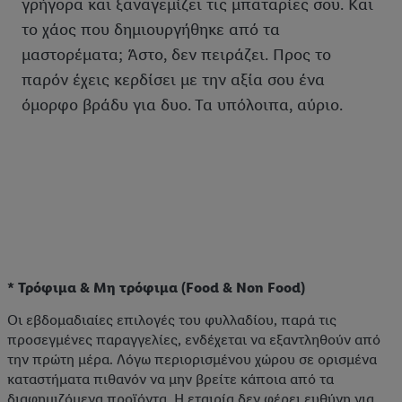
γρήγορα και ξαναγεμίζει τις μπαταρίες σου. Και
το χάος που δημιουργήθηκε από τα
μαστορέματα; Άστο, δεν πειράζει. Προς το
παρόν έχεις κερδίσει με την αξία σου ένα
όμορφο βράδυ για δυο. Τα υπόλοιπα, αύριο.
* Τρόφιμα & Μη τρόφιμα (Food & Non Food)
Οι εβδομαδιαίες επιλογές του φυλλαδίου, παρά τις
προσεγμένες παραγγελίες, ενδέχεται να εξαντληθούν από
την πρώτη μέρα. Λόγω περιορισμένου χώρου σε ορισμένα
καταστήματα πιθανόν να μην βρείτε κάποια από τα
διαφημιζόμενα προϊόντα. Η εταιρία δεν φέρει ευθύνη για