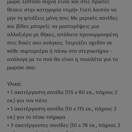
μωρό. Ωστόσο συχνά είναι και στις πρώτες
θέσεις στην κατηγορία «τιμή». Γιατί λοιπόν να
μην τη φτιάξεις μόνη σου; Με μερικές σανίδες
και βίδες μπορείς να μαστορέψεις μια
αλλαξιέρα με θήκες, απόλυτα προσαρμοσμένη
στις δικές σου ανάγκες. Ταιριάζει σχεδόν σε
κάθε συρταριέρα ή πάνω στο στεγνωτήριο –
ανάλογα με το πού θα είναι η τουαλέτα για το
μωράκι σου.
Υλικά:
• 1 ακατέργαστη σανίδα (115 x 80 εκ., πάχους 2
εκ.) για τον πάτο
• 1 ακατέργαστη σανίδα (10 x 115 εκ., πάχους 2
εκ.) για το πίσω τοίχωμα
• 3 ακατέργαστες σανίδες (10 x 78 εκ., πάχους 2