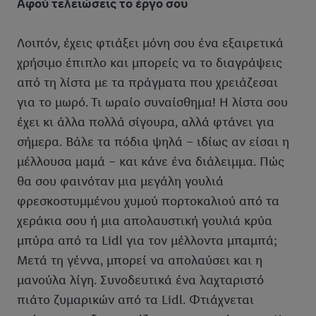
Αφού τελειώσεις το έργο σου
βρείτε τα νομικά στοιχεία της εταιρείας μας εδώ.
Λοιπόν, έχεις φτιάξει μόνη σου ένα εξαιρετικά
χρήσιμο έπιπλο και μπορείς να το διαγράψεις
από τη λίστα με τα πράγματα που χρειάζεσαι
για το μωρό. Τι ωραίο συναίσθημα! Η λίστα σου
έχει κι άλλα πολλά σίγουρα, αλλά φτάνει για
σήμερα. Βάλε τα πόδια ψηλά – ιδίως αν είσαι η
μέλλουσα μαμά – και κάνε ένα διάλειμμα. Πώς
θα σου φαινόταν μια μεγάλη γουλιά
φρεσκοστυμμένου χυμού πορτοκαλιού από τα
χεράκια σου ή μια απολαυστική γουλιά κρύα
μπύρα από τα Lidl για τον μέλλοντα μπαμπά;
Μετά τη γέννα, μπορεί να απολαύσει και η
μανούλα λίγη. Συνοδευτικά ένα λαχταριστό
πιάτο ζυμαρικών από τα Lidl. Φτιάχνεται