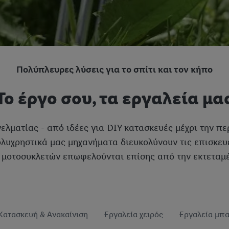
Πολύπλευρες λύσεις για το σπίτι και τον κήπο
Το έργο σου, τα εργαλεία μα
γελματίας - από ιδέες για DIY κατασκευές μέχρι την πε
ολυχρηστικά μας μηχανήματα διευκολύνουν τις επισκευέ
ν μοτοσυκλετών επωφελούνται επίσης από την εκτεταμ
Κατασκευή & Ανακαίνιση
Εργαλεία χειρός
Εργαλεία μπα