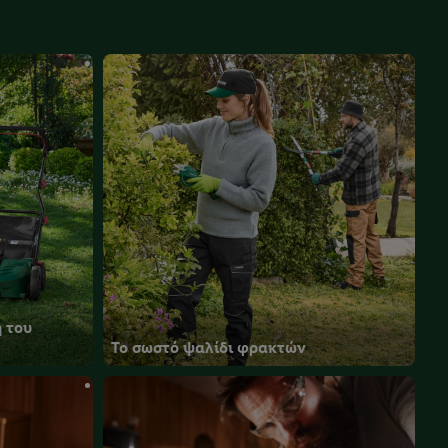
 του
Το σωστό ψαλίδι φρακτών