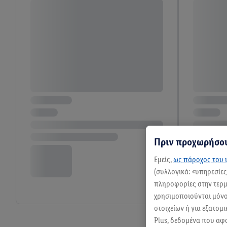
Πριν προχωρήσου
Εμείς,
ως πάροχος του ι
(συλλογικά: «υπηρεσίε
πληροφορίες στην τερμα
χρησιμοποιούνται μόνο 
στοιχείων ή για εξατομ
Plus, δεδομένα που αφ