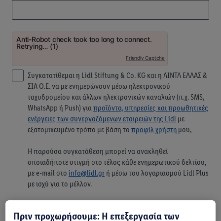
Πριν προχωρήσουμε: Η επεξεργασία των