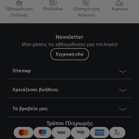
Εβδομαδιαίες
Φυλλάδια
Εξυπηρέτηση
Καριέρα
Επιλογές
πελατών
Newsletter
Μην χάσεις τις εβδομαδιαίες μας επιλογές!
Εγγραφή εδώ
Sitemap
Χρειάζεσαι βοήθεια;
Τα βραβεία μας
Τρόποι Πληρωμής