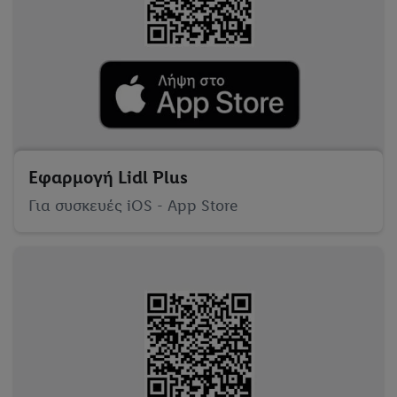
βρείτε τα νομικά στοιχεία της εταιρείας μας εδώ.
Εφαρμογή Lidl Plus
Για συσκευές iOS - App Store