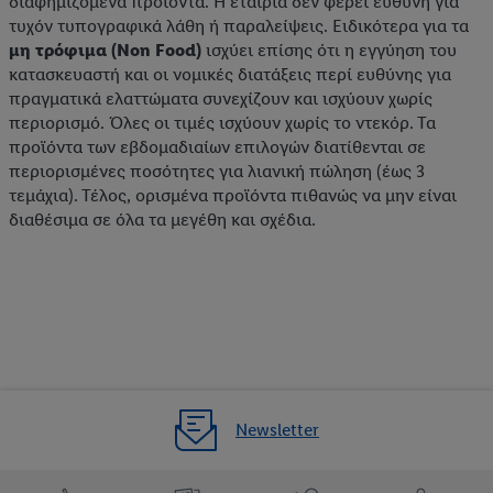
διαφημιζόμενα προϊόντα. Η εταιρία δεν φέρει ευθύνη για
τυχόν τυπογραφικά λάθη ή παραλείψεις. Ειδικότερα για τα
μη τρόφιμα (Non Food)
ισχύει επίσης ότι η εγγύηση του
κατασκευαστή και οι νομικές διατάξεις περί ευθύνης για
πραγματικά ελαττώματα συνεχίζουν και ισχύουν χωρίς
περιορισμό. Όλες οι τιμές ισχύουν χωρίς το ντεκόρ. Τα
προϊόντα των εβδομαδιαίων επιλογών διατίθενται σε
περιορισμένες ποσότητες για λιανική πώληση (έως 3
τεμάχια). Τέλος, ορισμένα προϊόντα πιθανώς να μην είναι
διαθέσιμα σε όλα τα μεγέθη και σχέδια.
Newsletter