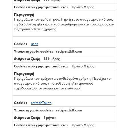
Πρώτο Μέρος
Περιγράφει τον χρήστη μου. Περιέχει το αναγνωριστικό του,
τη διεύθυνση ηλεκτρονικού ταχυδρομείου και τους όρους και
τις προϋποθέσεις χρήσης.
user
recipes.lidl.com
14 Ημέρες
Πρώτο Μέρος
Περιγράφει τον τρέχοντα συνδεδεμένο χρήστη. Περιέχει το
αναγνωριστικό του, τη διεύθυνση ηλεκτρονικού
ταχυδρομείου, το όνομα και το επώνυμο.
refreshToken
recipes.lidl.com
1 μήνας
Πρώτο Μέρος