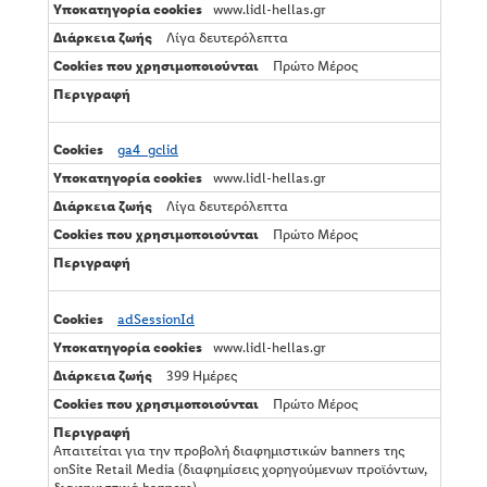
www.lidl-hellas.gr
Λίγα δευτερόλεπτα
Πρώτο Μέρος
ga4_gclid
www.lidl-hellas.gr
Λίγα δευτερόλεπτα
Πρώτο Μέρος
adSessionId
www.lidl-hellas.gr
399 Ημέρες
Πρώτο Μέρος
Απαιτείται για την προβολή διαφημιστικών banners της
onSite Retail Media (διαφημίσεις χορηγούμενων προϊόντων,