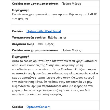
Πρώτο Μέρος
Cookie που χρησιμοποιείται για την αποθήκευση του Lidl ID
του χρήστη
OptanonAlertBoxClosed
lidl-hellas.gr
364 Ημέρες
Πρώτο Μέρος
Αυτό το cookie ορίζεται από ιστότοπους που χρησιμοποιούν
ορισμένες εκδόσεις της λύσης συμμόρφωσης με τη
νομοθεσία για τα cookies από την OneTrust. Ορίζεται αφού
οι επισκέπτες έχουν δει μια ειδοποίηση πληροφοριών cookie
και σε ορισμένες περιπτώσεις μόνο όταν κλείνουν ενεργά
την ειδοποίηση κάτω. Επιτρέπει στην ιστοσελίδα να μην
εμφανίζει το μήνυμα περισσότερες από μία φορές σε ένα
χρήστη. Το cookie έχει διάρκεια ζωής ενός έτους και δεν
περιέχει προσωπικές πληροφορίες.
OptanonConsent