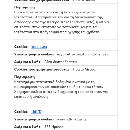
Cookie που απαιτείται για τη λειτουργικότητα του
ιστότοπου - Χρησιμοποιείται για τη διευκόλυνση της
απόδοσης από την πλευρά-πελάτη (client-side), η οποία
επιτρέπει στον ιστότοπο να τοποθετεί scripts του
ιστότοπου στο πρόγραμμα περιήγησης του χρήστη.
sfdc-aura
exypiretisi-pelaton.lidl-hellas.gr
Λίγα δευτερόλεπτα
Πρώτο Μέρος
Καταγράφει στατιστικά δεδομένα σχετικά με τη
συμπεριφορά των επισκεπτών του δικτυακού τόπου.
Χρησιμοποιείται από τον διαχειριστή του ιστότοπου για
εσωτερική ανάλυση.
LidlID
www.lidl-hellas.gr
365 Ημέρες