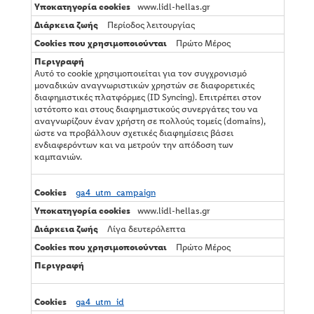
www.lidl-hellas.gr
Περίοδος λειτουργίας
Πρώτο Μέρος
Αυτό το cookie χρησιμοποιείται για τον συγχρονισμό
μοναδικών αναγνωριστικών χρηστών σε διαφορετικές
διαφημιστικές πλατφόρμες (ID Syncing). Επιτρέπει στον
ιστότοπο και στους διαφημιστικούς συνεργάτες του να
αναγνωρίζουν έναν χρήστη σε πολλούς τομείς (domains),
ώστε να προβάλλουν σχετικές διαφημίσεις βάσει
ενδιαφερόντων και να μετρούν την απόδοση των
καμπανιών.
ga4_utm_campaign
www.lidl-hellas.gr
Λίγα δευτερόλεπτα
Πρώτο Μέρος
ga4_utm_id