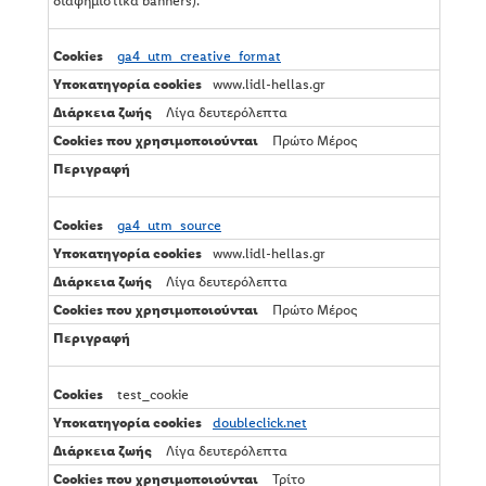
διαφημιστικά banners).
ga4_utm_creative_format
www.lidl-hellas.gr
Λίγα δευτερόλεπτα
Πρώτο Μέρος
ga4_utm_source
www.lidl-hellas.gr
Λίγα δευτερόλεπτα
Πρώτο Μέρος
test_cookie
doubleclick.net
Λίγα δευτερόλεπτα
Τρίτο