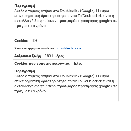
Αυτός ο τομέας ανήκει στο Doubleclick (Google). Η κύρια
επιχειρηματική δραστηριότητα είναι: Το Doubleclick είναι η
ανταλλαγή διαφημίσεων προσφοράς προσφοράς googles σε
πραγματικό χρόνο
IDE
doubleclick.net
389 Ημέρες
Τρίτο
Αυτός ο τομέας ανήκει στο Doubleclick (Google). Η κύρια
επιχειρηματική δραστηριότητα είναι: Το Doubleclick είναι η
ανταλλαγή διαφημίσεων προσφοράς προσφοράς googles σε
πραγματικό χρόνο