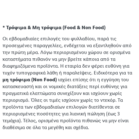
* Τρόφιμα & Μη τρόφιμα (Food & Non Food)
Οι εβδομαδιαίες επιλογές του φυλλαδίου, παρά τις
προσεγμένες παραγγελίες, ενδέχεται να εξαντληθούν από
την πρώτη μέρα. Λόγω περιορισμένου χώρου σε ορισμένα
καταστήματα πιθανόν να μην βρείτε κάποια από τα
διαφημιζόμενα προϊόντα. Η εταιρία δεν φέρει ευθύνη για
τυχόν τυπογραφικά λάθη ή παραλείψεις. Ειδικότερα για τα
μη τρόφιμα (Non Food)
ισχύει επίσης ότι η εγγύηση του
κατασκευαστή και οι νομικές διατάξεις περί ευθύνης για
πραγματικά ελαττώματα συνεχίζουν και ισχύουν χωρίς
περιορισμό. Όλες οι τιμές ισχύουν χωρίς το ντεκόρ. Τα
προϊόντα των εβδομαδιαίων επιλογών διατίθενται σε
περιορισμένες ποσότητες για λιανική πώληση (έως 3
τεμάχια). Τέλος, ορισμένα προϊόντα πιθανώς να μην είναι
διαθέσιμα σε όλα τα μεγέθη και σχέδια.