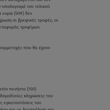
 υπολογισμό του τελικού
 ευρώ (50€) δεν
ήρωση οι βρεφικές τροφές, οι
μεταφοράς τροφίμων.
 συμμετοχές που θα έχουν
ατόν πενήντα (150)
βδομαδιαίες κληρώσεις του
ς εγκαταστάσεις του
λου και με διασφάλιση της