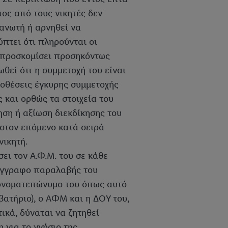
ιος από τους νικητές δεν
γανωτή ή αρνηθεί να
πτει ότι πληρούνται οι
 προσκομίσει προσηκόντως
θεί ότι η συμμετοχή του είναι
οθέσεις έγκυρης συμμετοχής
 και ορθώς τα στοιχεία του
τηση ή αξίωση διεκδίκησης του
 στον επόμενο κατά σειρά
ικητή.
ει τον Α.Φ.Μ. του σε κάθε
 έγγραφο παραλαβής του
 ονοματεπώνυμο του όπως αυτό
βατήριο), ο ΑΦΜ και η ΔΟΥ του,
κά, δύναται να ζητηθεί
για το γνήσιο της