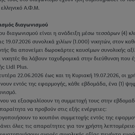
 ελληνικό Α.Φ.Μ.
ισμός διαγωνισμού
ου διαγωνισμού είναι η ανάδειξη μέσω τεσσάρων (4) κ
ις 19.07.2026 συνολικά χιλίων (1.000) νικητών, στον κ
τής θα απονείμει δωροκάρτες καυσίμων συνολικής αξία
ι νικητές θα λάβουν ταχυδρομικά στην διεύθυνση που έ
ς Lidl Plus.
υτέρα 22.06.2026 έως και τη Κυριακή 19.07.2026, οι χρ
νουν εντός της εφαρμογής, κάθε εβδομάδα, ένα (1) ψη
ωνισμό.
νου να εξασφαλίσουν τη συμμετοχή τους στην εβδομαδι
παραίτητα να προβούν στις εξής ενέργειες:
εργοποιήσουν το κουπόνι συμμετοχής εντός της εφαρμογή
άνει όλες τις απαραίτητες για τον χρήστη λεπτομέρειες
αγματοποιήσουν αγορές συνολικής αξίας πενήντα ευρώ 