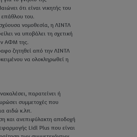
ιώνει ότι είναι νικητής του
 επάθλου του.
ισχύουσα νομοθεσία, η ΛΙΝΤΛ
ίλει να υποβάλει τη σχετική
ον ΑΦΜ της.
ραφο ζητηθεί από την ΛΙΝΤΛ
οκειμένου να ολοκληρωθεί η
ανακαλέσει, παρατείνει ή
κυρώσει συμμετοχές που
ια αιδώ κ.λπ.
ώση και ανεπιφύλακτη αποδοχή
φαρμογής Lidl Plus που είναι
αραίτηση των συμμετεχόντων