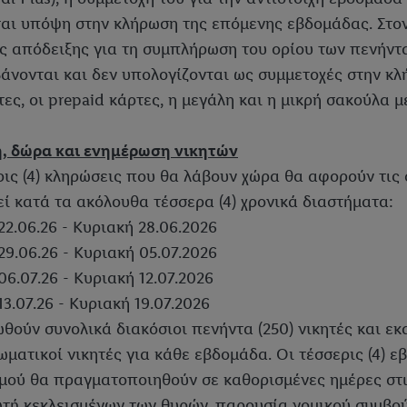
αι υπόψη στην κλήρωση της επόμενης εβδομάδας. Στον
ς απόδειξης για τη συμπλήρωση του ορίου των πενήντα
άνονται και δεν υπολογίζονται ως συμμετοχές στην κλ
ες, οι prepaid κάρτες, η μεγάλη και η μικρή σακούλα 
, δώρα και ενημέρωση νικητών
ρις (4) κληρώσεις που θα λάβουν χώρα θα αφορούν τις
εί κατά τα ακόλουθα τέσσερα (4) χρονικά διαστήματα:
22.06.26 - Κυριακή 28.06.2026
29.06.26 - Κυριακή 05.07.2026
6.07.26 - Κυριακή 12.07.2026
3.07.26 - Κυριακή 19.07.2026
θούν συνολικά διακόσιοι πενήντα (250) νικητές και εκ
ματικοί νικητές για κάθε εβδομάδα. Οι τέσσερις (4) ε
μού θα πραγματοποιηθούν σε καθορισμένες ημέρες στι
τή κεκλεισμένων των θυρών, παρουσία νομικού συμβού