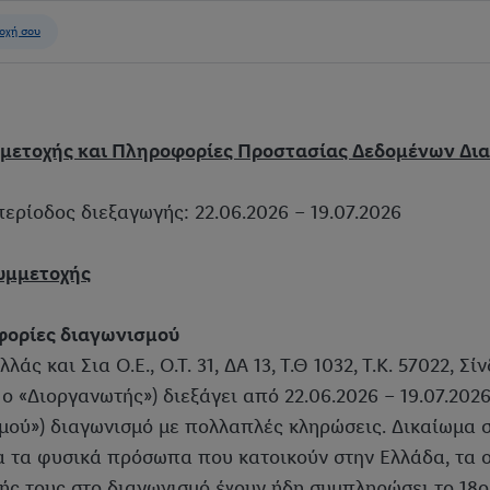
μετοχής και Πληροφορίες Προστασίας Δεδομένων Δι
περίοδος διεξαγωγής: 22.06.2026 – 19.07.2026
Συμμετοχής
φορίες διαγωνισμού
λλάς και Σια Ο.Ε., Ο.Τ. 31, ΔΑ 13, Τ.Θ 1032, Τ.Κ. 57022, Σ
ς ο «Διοργανωτής») διεξάγει από 22.06.2026 – 19.07.20
μού») διαγωνισμό με πολλαπλές κληρώσεις. Δικαίωμα 
α τα φυσικά πρόσωπα που κατοικούν στην Ελλάδα, τα ο
ής τους στο διαγωνισμό έχουν ήδη συμπληρώσει το 18ο 