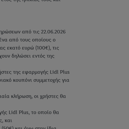
ληρώσεων από τις 22.06.2026
αθένα από τους οποίους ο
ς εκατό ευρώ (100€), τις
χουν δηλώσει εντός της
ήστες της εφαρμογής Lidl Plus
φιακό κουπόνι συμμετοχής για
αία κλήρωση, οι χρήστες θα
ς Lidl Plus, το οποίο θα
, και
(50€) και άνω στην ίδια