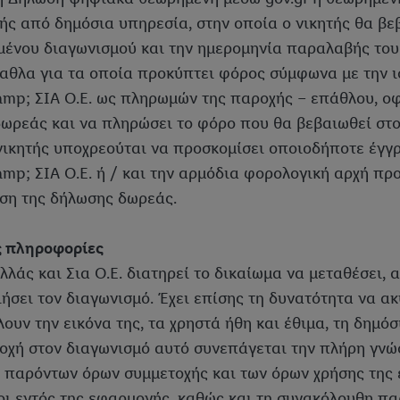
ς από δημόσια υπηρεσία, στην οποία ο νικητής θα βεβα
μένου διαγωνισμού και την ημερομηνία παραλαβής του
παθλα για τα οποία προκύπτει φόρος σύμφωνα με την 
mp; ΣΙΑ Ο.Ε. ως πληρωμών της παροχής – επάθλου, οφε
ωρεάς και να πληρώσει το φόρο που θα βεβαιωθεί στ
 νικητής υποχρεούται να προσκομίσει οποιοδήποτε έγγ
mp; ΣΙΑ Ο.Ε. ή / και την αρμόδια φορολογική αρχή πρ
ση της δήλωσης δωρεάς.
ές πληροφορίες
λλάς και Σια Ο.Ε. διατηρεί το δικαίωμα να μεταθέσει, 
ήσει τον διαγωνισμό. Έχει επίσης τη δυνατότητα να α
ουν την εικόνα της, τα χρηστά ήθη και έθιμα, τη δημόσ
οχή στον διαγωνισμό αυτό συνεπάγεται την πλήρη γν
 παρόντων όρων συμμετοχής και των όρων χρήσης της ε
οι εντός της εφαρμογής, καθώς και τη συνακόλουθη π