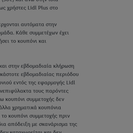
ς χρήστες Lidl Plus στο
έρχονται αυτόματα στην
μάδα. Κάθε συμμετέχων έχει
σει το κουπόνι και
και στην εβδομαδιαία κλήρωση
 εκάστοτε εβδομαδιαίας περιόδου
νιού εντός της εφαρμογής Lidl
 ανεπιφύλακτα τους παρόντες
όγω κουπόνι συμμετοχής δεν
 άλλα χρηματικά κουπόνια
 το κουπόνι συμμετοχής πριν
δια απόδειξη με σκανάρισμα της
 δεν καταχωρείται και δεν