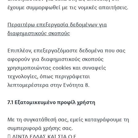
έχουμε συμμορφωθεί με τις νομικές απαιτήσεις.
Περαιτέρω επεξεργασία δεδομένων για
διαφημιστικούς σκοπούς
Επιπλέον, επεξεργαζόμαστε δεδομένα που σας
αφορούν για διαφημιστικούς σκοπούς
χρησιμοποιώντας cookies και συναφείς
τεχνολογίες, όπως περιγράφεται
λεπτομερέστερα στην Ενότητα 8.
7.1 Εξατομικευμένο προφίλ χρήστη
Με τη συγκατάθεσή σας, εμείς καταγράφουμε τη
συμπεριφορά χρήσης σας.
 ΛΙΝΤΛ ΕΛΛΑΣ ΚΑΙ ΣΙΑ Ο.Ε.