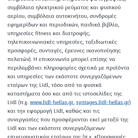
συμβόλαια ηλεκτρικού ρεύματος και φυσικού
αερίου, συμβόλαια αυτοκινήτου, συνδρομές
εφημερίδων και περιοδικών, παιδικά βιβλία,
υπηρεσίες fitness και διατροφής,
τηλεπικοινωνιακές υπηρεσίες, ταξιδιωτικές
προσφορές, συνταγές, έρευνες ικανοποίησης
πελατών). Η επικοινωνία μπορεί επίσης να
περιλαμβάνει πληροφορίες σχετικά με προϊόντα
και υπηρεσίες των εκάστοτε συνεργαζόμενων
εταίρων της Lidl, τόσο από τα φυσικά
καταστήματα όσο και από τις ιστοσελίδες της
Lidl (π.χ.
www.lidl-hellas.gr
,
syntages.lidl-hellas.gr
)
και την εφαρμογή Lidl, καθώς και τις
συνεργασίες που προσφέρονται εκεί μεταξύ της
Lidl και των εκάστοτε συνεργαζόμενων
επιχειρηματικών εταίρων της (π.χ. «Προσφορές