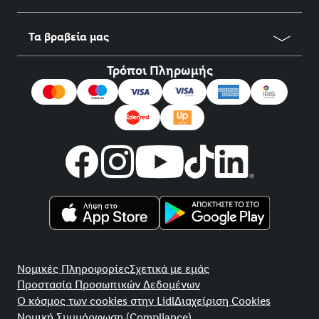
Τα βραβεία μας
Τρόποι Πληρωμής
title
Νομικές Πληροφορίες
Σχετικά με εμάς
Προστασία Προσωπικών Δεδομένων
Ο κόσμος των cookies στην Lidl
Διαχείριση Cookies
Νομική Συμμόρφωση (Compliance)