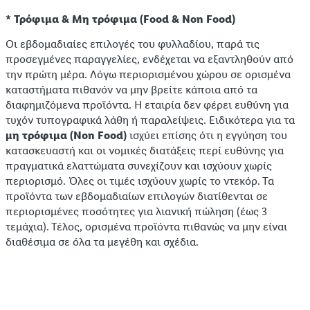
* Τρόφιμα & Μη τρόφιμα (Food & Non Food)
Οι εβδομαδιαίες επιλογές του φυλλαδίου, παρά τις
προσεγμένες παραγγελίες, ενδέχεται να εξαντληθούν από
την πρώτη μέρα. Λόγω περιορισμένου χώρου σε ορισμένα
καταστήματα πιθανόν να μην βρείτε κάποια από τα
διαφημιζόμενα προϊόντα. Η εταιρία δεν φέρει ευθύνη για
τυχόν τυπογραφικά λάθη ή παραλείψεις. Ειδικότερα για τα
μη τρόφιμα (Non Food)
ισχύει επίσης ότι η εγγύηση του
κατασκευαστή και οι νομικές διατάξεις περί ευθύνης για
πραγματικά ελαττώματα συνεχίζουν και ισχύουν χωρίς
περιορισμό. Όλες οι τιμές ισχύουν χωρίς το ντεκόρ. Τα
προϊόντα των εβδομαδιαίων επιλογών διατίθενται σε
περιορισμένες ποσότητες για λιανική πώληση (έως 3
τεμάχια). Τέλος, ορισμένα προϊόντα πιθανώς να μην είναι
διαθέσιμα σε όλα τα μεγέθη και σχέδια.