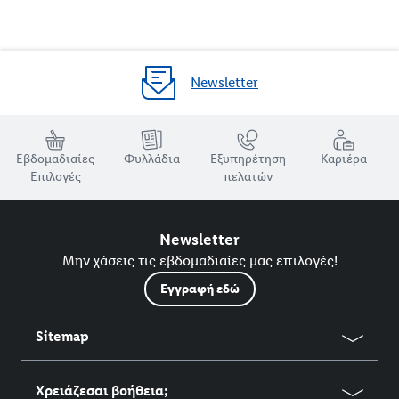
Newsletter
Εβδομαδιαίες
Φυλλάδια
Εξυπηρέτηση
Καριέρα
Επιλογές
πελατών
Newsletter
Μην χάσεις τις εβδομαδιαίες μας επιλογές!
Εγγραφή εδώ
Sitemap
Χρειάζεσαι βοήθεια;