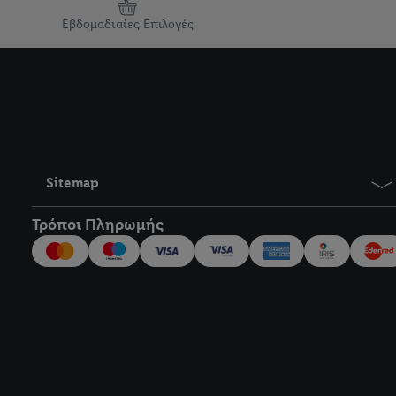
Εβδομαδιαίες Επιλογές
Sitemap
Τρόποι Πληρωμής
title