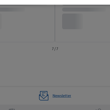
 τα νομικά στοιχεία της εταιρείας μας εδώ.
7 / 7
Newsletter