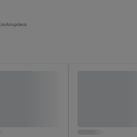
Κουλουράκια