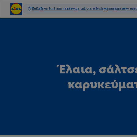
Έλαια, σάλτσ
καρυκεύμα