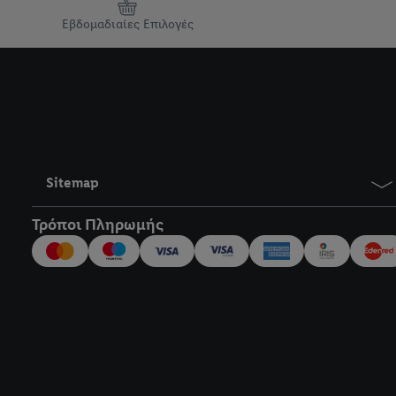
Εβδομαδιαίες Επιλογές
Sitemap
Τρόποι Πληρωμής
title