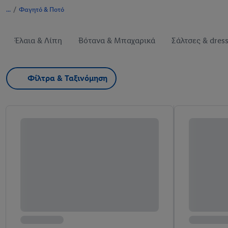
/
Φαγητό & Ποτό
Έλαια & Λίπη
Βότανα & Μπαχαρικά
Σάλτσες & dres
Φίλτρα & Ταξινόμηση