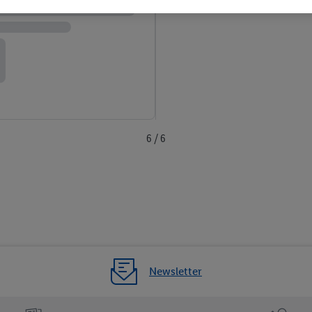
 τα νομικά στοιχεία της εταιρείας μας εδώ.
6 / 6
Newsletter