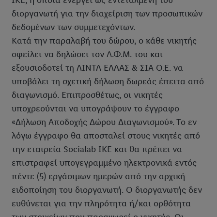
IKE, η οποία ενεργεί ως εντεταλμένη του
διοργανωτή για την διαχείριση των προσωπικών
δεδομένων των συμμετεχόντων.
Κατά την παραλαβή του δώρου, ο κάθε νικητής
οφείλει να δηλώσει τον Α.Φ.Μ. του και
εξουσιοδοτεί τη ΛΙΝΤΛ ΕΛΛΑΣ & ΣΙΑ Ο.Ε. να
υποβάλει τη σχετική δήλωση δωρεάς έπειτα από
διαγωνισμό. Επιπροσθέτως, οι νικητές
υποχρεούνται να υπογράψουν το έγγραφο
«Δήλωση Αποδοχής Δώρου Διαγωνισμού». Το εν
λόγω έγγραφο θα αποσταλεί στους νικητές από
την εταιρεία Socialab ΙΚΕ και θα πρέπει να
επιστραφεί υπογεγραμμένο ηλεκτρονικά εντός
πέντε (5) εργάσιμων ημερών από την αρχική
ειδοποίηση του διοργανωτή. Ο διοργανωτής δεν
ευθύνεται για την πληρότητα ή/και ορθότητα