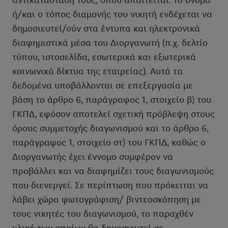
αντικατάστασή τους, όπου απαιτείται. Το όνομα
ή/και ο τόπος διαμονής του νικητή ενδέχεται να
δημοσιευτεί/ούν στα έντυπα και ηλεκτρονικά
διαφημιστικά μέσα του Διοργανωτή (π.χ. δελτίο
τύπου, ιστοσελίδα, εσωτερικά και εξωτερικά
κοινωνικά δίκτυα της εταιρείας). Αυτά τα
δεδομένα υποβάλλονται σε επεξεργασία με
βάση το άρθρο 6, παράγραφος 1, στοιχείο β) του
ΓΚΠΔ, εφόσον αποτελεί σχετική πρόβλεψη στους
όρους συμμετοχής διαγωνισμού και το άρθρο 6,
παράγραφος 1, στοιχείο στ) του ΓΚΠΔ, καθώς ο
Διοργανωτής έχει έννομο συμφέρον να
προβάλλει και να διαφημίζει τους διαγωνισμούς
που διενεργεί. Σε περίπτωση που πρόκειται να
λάβει χώρα φωτογράφιση/ βιντεοσκόπηση με
τους νικητές του διαγωνισμού, το παραχθέν