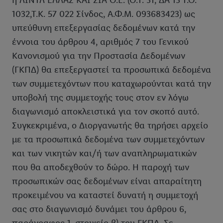
η ΛΙΝΤΛ ΕΛΛΑΣ ΚΑΙ ΣΙΑ Ο.Ε. (Ο.Τ. 31, ΔΑ 13 Τ.Θ.
1032,Τ.Κ. 57 022 Σίνδος, Α.Φ.Μ. 093683423) ως
υπεύθυνη επεξεργασίας δεδομένων κατά την
έννοια του άρθρου 4, αριθμός 7 του Γενικού
Κανονισμού για την Προστασία Δεδομένων
(ΓΚΠΔ) θα επεξεργαστεί τα προσωπικά δεδομένα
των συμμετεχόντων που καταχωρούνται κατά την
υποβολή της συμμετοχής τους στον εν λόγω
διαγωνισμό αποκλειστικά για τον σκοπό αυτό.
Συγκεκριμένα, ο Διοργανωτής θα τηρήσει αρχείο
με τα προσωπικά δεδομένα των συμμετεχόντων
και των νικητών και/ή των αναπληρωματικών
που θα αποδεχθούν το δώρο. Η παροχή των
προσωπικών σας δεδομένων είναι απαραίτητη
προκειμένου να καταστεί δυνατή η συμμετοχή
σας στο διαγωνισμό δυνάμει του άρθρου 6,