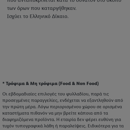
που ανταποκρίνεται κατά το δυνατόν στο σκοπό
των όρων που καταργήθηκαν.
Ισχύει το Ελληνικό Δίκαιο.
* Τρόφιμα & Μη τρόφιμα (Food & Non Food)
Οι εβδομαδιαίες επιλογές του φυλλαδίου, παρά τις
προσεγμένες παραγγελίες, ενδέχεται να εξαντληθούν από
την πρώτη μέρα. Λόγω περιορισμένου χώρου σε ορισμένα
καταστήματα πιθανόν να μην βρείτε κάποια από τα
διαφημιζόμενα προϊόντα. Η εταιρία δεν φέρει ευθύνη για
τυχόν τυπογραφικά λάθη ή παραλείψεις. Ειδικότερα για τα