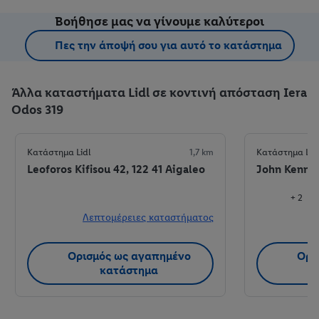
Βοήθησε μας να γίνουμε καλύτεροι
Πες την άποψή σου για αυτό το κατάστημα
Άλλα καταστήματα Lidl σε κοντινή απόσταση Iera
Odos 319
Κατάστημα Lidl
1,7 km
Κατάστημα Lid
Leoforos Kifisou 42, 122 41 Aigaleo
John Kennedy
+ 2
Λεπτομέρειες καταστήματος
Λ
Ορισμός ως αγαπημένο
Ορι
κατάστημα