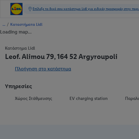
/
Καταστήματα Lidl
Loading map...
Κατάστημα Lidl
Leof. Alimou 79, 164 52 Argyroupoli
Πλοήγηση στο κατάστημα
Υπηρεσίες
Χώρος Στάθμευσης
EV charging station
Παραλ