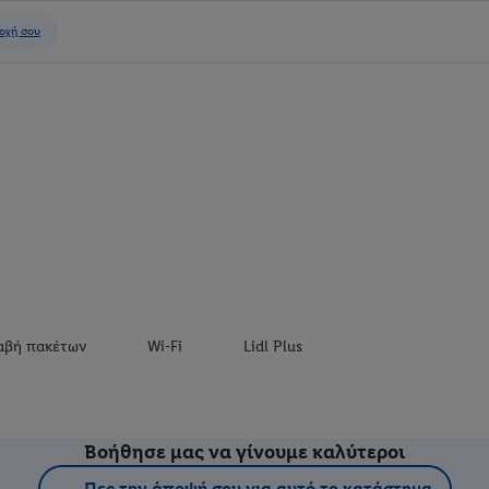
αβή πακέτων
Wi-Fi
Lidl Plus
Βοήθησε μας να γίνουμε καλύτεροι
Πες την άποψή σου για αυτό το κατάστημα