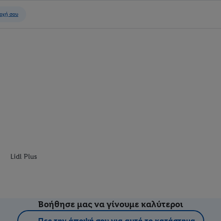
Lidl Plus
Βοήθησε μας να γίνουμε καλύτεροι
Πες την άποψή σου για αυτό το κατάστημα