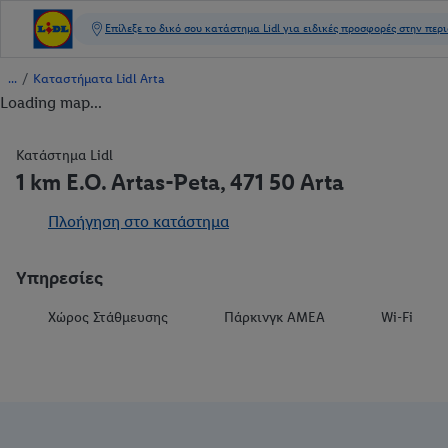
/
Καταστήματα Lidl Arta
Loading map...
Κατάστημα Lidl
1 km E.O. Artas-Peta, 471 50 Arta
Πλοήγηση στο κατάστημα
Υπηρεσίες
Χώρος Στάθμευσης
Πάρκινγκ ΑΜΕΑ
Wi-Fi