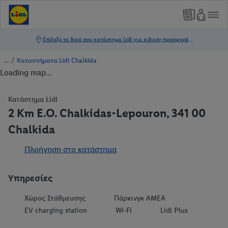
/
Καταστήματα Lidl Chalkida
Loading map...
Κατάστημα Lidl
2 Km E.O. Chalkidas-Lepouron, 341 00
Chalkida
Πλοήγηση στο κατάστημα
Υπηρεσίες
Χώρος Στάθμευσης
Πάρκινγκ ΑΜΕΑ
EV charging station
Wi-Fi
Lidl Plus