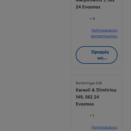
24 Evosmos
+ 4
Λεπτομέρειες
καταστήματος
Ορισμός
ως
αγαπημέν
ο
κατάστημα
Κατάστημα Lidl
Karaoli & Dimitriou
149, 562 24
Evosmos
+ 1
Λεπτομέρειες