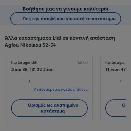
Βοήθησε μας να γίνουμε καλύτεροι
Πες την άποψή σου για αυτό το κατάστημα
Άλλα καταστήματα Lidl σε κοντινή απόσταση
Agiou Nikolaou 52-54
Κατάστημα Lidl
1,5 km
Κατάστημα Lid
Iliou 36, 131 22 Ilion
Thivon 475, 
+ 3
+ 1
Λεπτομέρειες καταστήματος
Λ
Ορισμός ως αγαπημένο
Ορι
κατάστημα