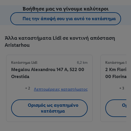
Βοήθησε μας να γίνουμε καλύτεροι
Πες την άποψή σου για αυτό το κατάστημα
Άλλα καταστήματα Lidl σε κοντινή απόσταση
Aristarhou
Κατάστημα Lidl
6,2 km
Κατάστημα Lid
Megalou Alexandrou 147 A, 522 00
2 Km Florin
Orestida
00 Florina
+ 2
+ 3
Λεπτομέρειες καταστήματος
Λ
Ορισμός ως αγαπημένο
Ορι
κατάστημα