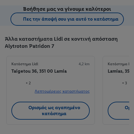
Βοήθησε μας να γίνουμε καλύτεροι
Πες την άποψή σου για αυτό το κατάστημα
Άλλα καταστήματα Lidl σε κοντινή απόσταση
Alytroton Patridon 7
Κατάστημα Lidl
4,2 km
Κατάστημα Lid
Taigetou 36, 351 00 Lamia
Lamias, 353 
+ 2
+ 3
Λεπτομέρειες καταστήματος
Λ
Ορισμός ως αγαπημένο
Ορι
κατάστημα