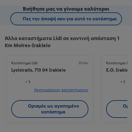
Βοήθησε μας να γίνουμε καλύτεροι
Πες την άποψή σου για αυτό το κατάστημα
Άλλα καταστήματα Lidl σε κοντινή απόσταση 1
Km Moires-Irakleio
Κατάστημα Lidl
36 km
Κατάστημα Lid
Lysistratis, 713 04 Irakleio
E.O. Iraklei
+ 3
+ 2
Λεπτομέρειες καταστήματος
Λ
Ορισμός ως αγαπημένο
Ορι
κατάστημα