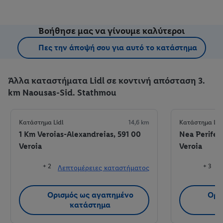
Βοήθησε μας να γίνουμε καλύτεροι
Πες την άποψή σου για αυτό το κατάστημα
Άλλα καταστήματα Lidl σε κοντινή απόσταση 3.
km Naousas-Sid. Stathmou
Κατάστημα Lidl
14,6 km
Κατάστημα Lid
1 Km Veroias-Alexandreias, 591 00
Nea Perifere
Veroia
Veroia
+ 2
+ 3
Λεπτομέρειες καταστήματος
Λ
Ορισμός ως αγαπημένο
Ορι
κατάστημα