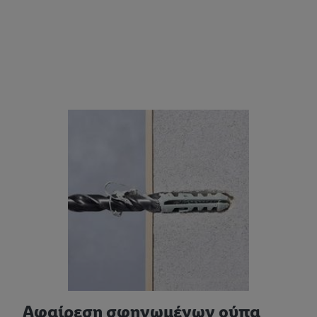
Αφαίρεση σφηνωμένων ούπα