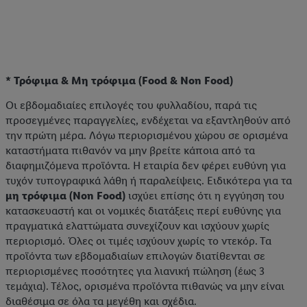
* Τρόφιμα & Μη τρόφιμα (Food & Non Food)
Οι εβδομαδιαίες επιλογές του φυλλαδίου, παρά τις
προσεγμένες παραγγελίες, ενδέχεται να εξαντληθούν από
την πρώτη μέρα. Λόγω περιορισμένου χώρου σε ορισμένα
καταστήματα πιθανόν να μην βρείτε κάποια από τα
διαφημιζόμενα προϊόντα. Η εταιρία δεν φέρει ευθύνη για
τυχόν τυπογραφικά λάθη ή παραλείψεις. Ειδικότερα για τα
μη τρόφιμα (Non Food)
ισχύει επίσης ότι η εγγύηση του
κατασκευαστή και οι νομικές διατάξεις περί ευθύνης για
πραγματικά ελαττώματα συνεχίζουν και ισχύουν χωρίς
περιορισμό. Όλες οι τιμές ισχύουν χωρίς το ντεκόρ. Τα
προϊόντα των εβδομαδιαίων επιλογών διατίθενται σε
περιορισμένες ποσότητες για λιανική πώληση (έως 3
τεμάχια). Τέλος, ορισμένα προϊόντα πιθανώς να μην είναι
διαθέσιμα σε όλα τα μεγέθη και σχέδια.