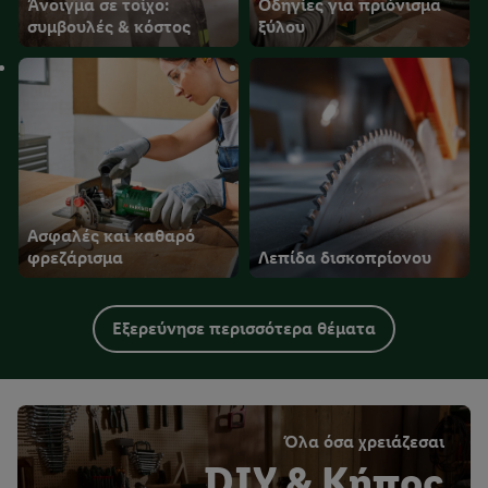
Άνοιγμα σε τοίχο:
Οδηγίες για πριόνισμα
συμβουλές & κόστος
ξύλου
Ασφαλές και καθαρό
φρεζάρισμα
Λεπίδα δισκοπρίονου
Εξερεύνησε περισσότερα θέματα
Όλα όσα χρειάζεσαι
DIY & Κήπος