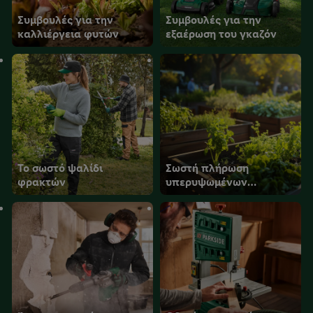
Συμβουλές για την
Συμβουλές για την
καλλιέργεια φυτών
εξαέρωση του γκαζόν
Το σωστό ψαλίδι
Σωστή πλήρωση
φρακτών
υπερυψωμένων
κρεβατιών