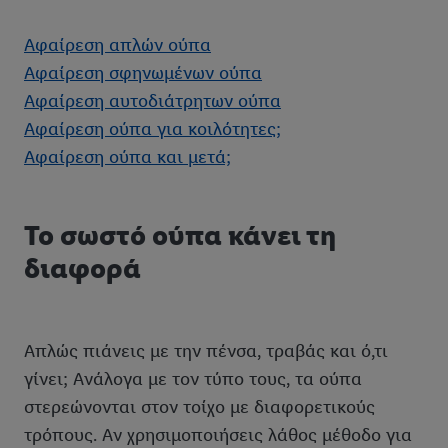
Αφαίρεση απλών ούπα
Αφαίρεση σφηνωμένων ούπα
Αφαίρεση αυτοδιάτρητων ούπα
Αφαίρεση ούπα για κοιλότητες;
Αφαίρεση ούπα και μετά;
Το σωστό ούπα κάνει τη
διαφορά
Απλώς πιάνεις με την πένσα, τραβάς και ό,τι
γίνει; Ανάλογα με τον τύπο τους, τα ούπα
στερεώνονται στον τοίχο με διαφορετικούς
τρόπους. Αν χρησιμοποιήσεις λάθος μέθοδο για