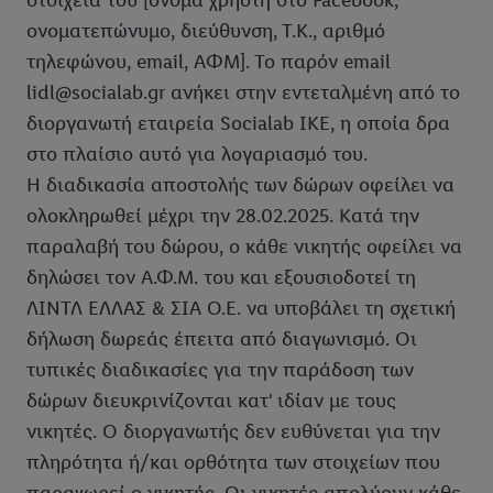
στοιχεία του [όνομα χρήστη στο Facebook,
ονοματεπώνυμο, διεύθυνση, Τ.Κ., αριθμό
τηλεφώνου, email, ΑΦΜ]. Το παρόν email
lidl@socialab.gr ανήκει στην εντεταλμένη από το
διοργανωτή εταιρεία Socialab IKE, η οποία δρα
στο πλαίσιο αυτό για λογαριασμό του.
H διαδικασία αποστολής των δώρων οφείλει να
ολοκληρωθεί μέχρι την 28.02.2025. Κατά την
παραλαβή του δώρου, ο κάθε νικητής οφείλει να
δηλώσει τον Α.Φ.Μ. του και εξουσιοδοτεί τη
ΛΙΝΤΛ ΕΛΛΑΣ & ΣΙΑ Ο.Ε. να υποβάλει τη σχετική
δήλωση δωρεάς έπειτα από διαγωνισμό. Οι
τυπικές διαδικασίες για την παράδοση των
δώρων διευκρινίζονται κατ' ιδίαν με τους
νικητές. Ο διοργανωτής δεν ευθύνεται για την
πληρότητα ή/και ορθότητα των στοιχείων που