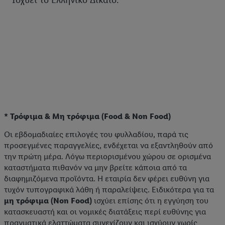
Ισχύει το Ελληνικό Δίκαιο.
* Τρόφιμα & Μη τρόφιμα (Food & Non Food)
Οι εβδομαδιαίες επιλογές του φυλλαδίου, παρά τις
προσεγμένες παραγγελίες, ενδέχεται να εξαντληθούν από
την πρώτη μέρα. Λόγω περιορισμένου χώρου σε ορισμένα
καταστήματα πιθανόν να μην βρείτε κάποια από τα
διαφημιζόμενα προϊόντα. Η εταιρία δεν φέρει ευθύνη για
τυχόν τυπογραφικά λάθη ή παραλείψεις. Ειδικότερα για τα
μη τρόφιμα (Non Food)
ισχύει επίσης ότι η εγγύηση του
κατασκευαστή και οι νομικές διατάξεις περί ευθύνης για
πραγματικά ελαττώματα συνεχίζουν και ισχύουν χωρίς