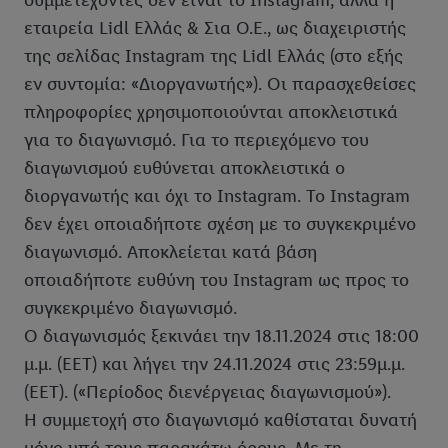
συμμετέχοντες δεν είναι το Instagram, αλλά η
εταιρεία Lidl Ελλάς & Σια Ο.Ε., ως διαχειριστής
της σελίδας Instagram της Lidl Ελλάς (στο εξής
εν συντομία: «Διοργανωτής»). Οι παρασχεθείσες
πληροφορίες χρησιμοποιούνται αποκλειστικά
για το διαγωνισμό. Για το περιεχόμενο του
διαγωνισμού ευθύνεται αποκλειστικά ο
διοργανωτής και όχι το Instagram. Το Instagram
δεν έχει οποιαδήποτε σχέση με το συγκεκριμένο
διαγωνισμό. Αποκλείεται κατά βάση
οποιαδήποτε ευθύνη του Instagram ως προς το
συγκεκριμένο διαγωνισμό.
Ο διαγωνισμός ξεκινάει την 18.11.2024 στις 18:00
μ.μ. (EET) και λήγει την 24.11.2024 στις 23:59μ.μ.
(EET). («Περίοδος διενέργειας διαγωνισμού»).
Η συμμετοχή στο διαγωνισμό καθίσταται δυνατή