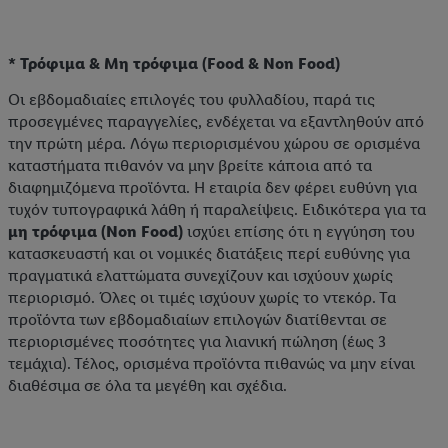
* Τρόφιμα & Μη τρόφιμα (Food & Non Food)
Οι εβδομαδιαίες επιλογές του φυλλαδίου, παρά τις
προσεγμένες παραγγελίες, ενδέχεται να εξαντληθούν από
την πρώτη μέρα. Λόγω περιορισμένου χώρου σε ορισμένα
καταστήματα πιθανόν να μην βρείτε κάποια από τα
διαφημιζόμενα προϊόντα. Η εταιρία δεν φέρει ευθύνη για
τυχόν τυπογραφικά λάθη ή παραλείψεις. Ειδικότερα για τα
μη τρόφιμα (Non Food)
ισχύει επίσης ότι η εγγύηση του
κατασκευαστή και οι νομικές διατάξεις περί ευθύνης για
πραγματικά ελαττώματα συνεχίζουν και ισχύουν χωρίς
περιορισμό. Όλες οι τιμές ισχύουν χωρίς το ντεκόρ. Τα
προϊόντα των εβδομαδιαίων επιλογών διατίθενται σε
περιορισμένες ποσότητες για λιανική πώληση (έως 3
τεμάχια). Τέλος, ορισμένα προϊόντα πιθανώς να μην είναι
διαθέσιμα σε όλα τα μεγέθη και σχέδια.