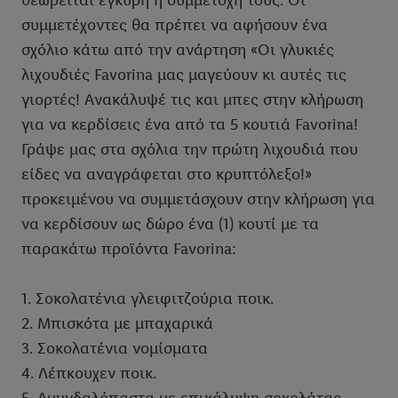
θεωρείται έγκυρη η συμμετοχή τους. Οι
συμμετέχοντες θα πρέπει να αφήσουν ένα
σχόλιο κάτω από την ανάρτηση «Οι γλυκιές
λιχουδιές Favorina μας μαγεύουν κι αυτές τις
γιορτές! Ανακάλυψέ τις και μπες στην κλήρωση
για να κερδίσεις ένα από τα 5 κουτιά Favorina!
Γράψε μας στα σχόλια την πρώτη λιχουδιά που
είδες να αναγράφεται στο κρυπτόλεξο!»
προκειμένου να συμμετάσχουν στην κλήρωση για
να κερδίσουν ως δώρο ένα (1) κουτί με τα
παρακάτω προϊόντα Favorina:
1. Σοκολατένια γλειφιτζούρια ποικ.
2. Μπισκότα με μπαχαρικά
3. Σοκολατένια νομίσματα
4. Λέπκουχεν ποικ.