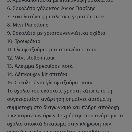
5. Αμυγδαλόπαστα με επικάλυψη σοκολάτας
6. Σοκολάτα γάλακτος Άγιος Βασίλης
7. Σοκολατένιες μπαλίτσες γεμιστές ποικ.
8. Μίνι Panettone
9. Σοκολάτα με χριστουγεννιάτικα σχέδια
10. Τρουφάκια
11. Γλειφιτζούρια μπαστουνάκια ποικ.
12. Μίνι stollen ποικ.
13. Άλειμμα Speculoos ποικ.
14. Λέπκουχεν kit σπιτάκι
15. Σοκολατένια γλειφιτζούρια ποικ.
Το σχόλιο του εκάστοτε χρήστη κάτω από τη
συγκεκριμένη ανάρτηση σημαίνει αυτόματη
συμμετοχή στο διαγωνισμό και πλήρη αποδοχή
των παρόντων όρων. Ο χρήστης που ανάρτησε το
σχόλιο αποκτά δικαίωμα στην κλήρωση των