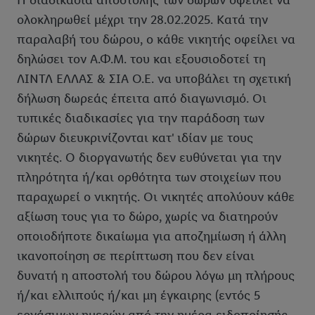
H διαδικασία αποστολής των δώρων οφείλει να
ολοκληρωθεί μέχρι την 28.02.2025. Κατά την
παραλαβή του δώρου, ο κάθε νικητής οφείλει να
δηλώσει τον Α.Φ.Μ. του και εξουσιοδοτεί τη
ΛΙΝΤΛ ΕΛΛΑΣ & ΣΙΑ Ο.Ε. να υποβάλει τη σχετική
δήλωση δωρεάς έπειτα από διαγωνισμό. Οι
τυπικές διαδικασίες για την παράδοση των
δώρων διευκρινίζονται κατ' ιδίαν με τους
νικητές. Ο διοργανωτής δεν ευθύνεται για την
πληρότητα ή/και ορθότητα των στοιχείων που
παραχωρεί ο νικητής. Οι νικητές απολύουν κάθε
αξίωση τους για το δώρο, χωρίς να διατηρούν
οποιοδήποτε δικαίωμα για αποζημίωση ή άλλη
ικανοποίηση σε περίπτωση που δεν είναι
δυνατή η αποστολή του δώρου λόγω μη πλήρους
ή/και ελλιπούς ή/και μη έγκαιρης (εντός 5