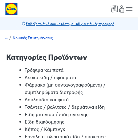
/
Νομικές Επισημάνσεις
Κατηγορίες Προϊόντων
Τρόφιμα και ποτά
Λευκά είδη / υφάσματα
Φάρμακα (μη συνταγογραφούμενα) /
συμπληρώματα διατροφής
Λουλούδια και φυτά
Τσάντες / βαλίτσες / δερμάτινα είδη
Είδη μπάνιου / είδη υγιεινής
Είδη διακόσμησης
Κήπος / Κάμπινγκ
Εργαλεία, ηλεκτρικά είδη / συσκευές