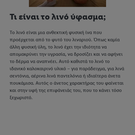
Τι είναι το λινό ύφασμα;
Το λινό είναι μια ανθεκτική φυσική ίνα που
προέρχεται από το φυτό του λιναριού. Όπως καμία
άλλη φυσική ύλη, το λινό έχει την ιδιότητα να
απομακρύνει την υγρασία, να δροσίζει και να αφήνει
το δέρμα να αναπνέει. Αυτό καθιστά το λινό το
ιδανικό καλοκαιρινό υλικό – για παράδειγμα, για λινά
σεντόνια, αέρινα λινά παντελόνια ή ιδιαίτερα άνετα
πουκάμισα. Αυτός ο άνετος χαρακτήρας του φαίνεται
και στην υφή της επιφάνειάς του, που το κάνει τόσο
ξεχωριστό.