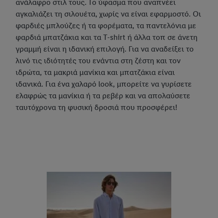
ανάλαφρο στιλ τους. Το ύφασμα που αναπνέει
αγκαλιάζει τη σιλουέτα, χωρίς να είναι εφαρμοστό. Οι
φαρδιές μπλούζες ή τα φορέματα, τα παντελόνια με
φαρδιά μπατζάκια και τα T-shirt ή άλλα τοπ σε άνετη
γραμμή είναι η ιδανική επιλογή. Για να αναδείξει το
λινό τις ιδιότητές του ενάντια στη ζέστη και τον
ιδρώτα, τα μακριά μανίκια και μπατζάκια είναι
ιδανικά. Για ένα χαλαρό look, μπορείτε να γυρίσετε
ελαφρώς τα μανίκια ή τα ρεβέρ και να απολαύσετε
ταυτόχρονα τη φυσική δροσιά που προσφέρει!