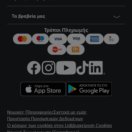
Τα βραβεία μας
Τρόποι Πληρωμής
title
Νομικές Πληροφορίες
Σχετικά με εμάς
Προστασία Προσωπικών Δεδομένων
Ο κόσμος των cookies στην Lidl
Διαχείριση Cookies