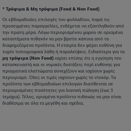
* Τρόφιμα & Μη τρόφιμα (Food & Non Food)
Οι εβδομαδιαίες επιλογές του φυλλαδίου, παρά τις
προσεγμένες παραγγελίες, ενδέχεται να εξαντληθούν από
την πρώτη μέρα. Λόγω περιορισμένου χώρου σε ορισμένα
καταστήματα πιθανόν να μην βρείτε κάποια από τα
διαφημιζόμενα προϊόντα. Η εταιρία δεν φέρει ευθύνη για
τυχόν τυπογραφικά λάθη ή παραλείψεις. Ειδικότερα για τα
μη τρόφιμα (Non Food)
ισχύει επίσης ότι η εγγύηση του
κατασκευαστή και οι νομικές διατάξεις περί ευθύνης για
πραγματικά ελαττώματα συνεχίζουν και ισχύουν χωρίς
περιορισμό. Όλες οι τιμές ισχύουν χωρίς το ντεκόρ. Τα
προϊόντα των εβδομαδιαίων επιλογών διατίθενται σε
περιορισμένες ποσότητες για λιανική πώληση (έως 3
τεμάχια). Τέλος, ορισμένα προϊόντα πιθανώς να μην είναι
διαθέσιμα σε όλα τα μεγέθη και σχέδια.