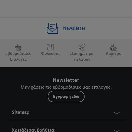
Newsletter
Εβδομαδιαίες
Φυλλάδια
Εξυπηρέτηση
Καριέρα
Επιλογές
πελατών
Newsletter
Μην χάσεις τις εβδομαδιαίες μας επιλογές!
Εγγραφή εδώ
Sitemap
Χρειάζεσαι βοήθεια;