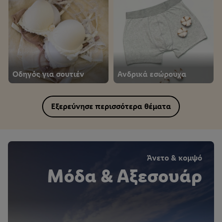
Οδηγός για σουτιέν
Ανδρικά εσώρουχα
Εξερεύνησε περισσότερα θέματα
Άνετο & κομψό
Μόδα & Αξεσουάρ