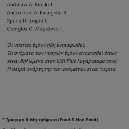
Andriana A. Kiriaki T.
Αικατερινη Α. Evangelia B.
Χρυσή Π. Σοφία Γ.
Georgios G. Μαριάννα Γ.
Οι νικητές έχουν ήδη ενημερωθεί.
Τα ονόματα των νικητών έχουν αναρτηθεί όπως
είναι δηλωμένα στον Lidl Plus λογαριασμό τους.
Η σειρά ανάρτησης των ονομάτων είναι τυχαία.
* Τρόφιμα & Μη τρόφιμα (Food & Non Food)