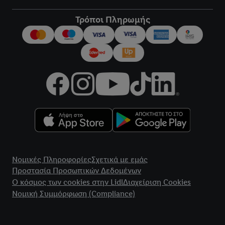
Τρόποι Πληρωμής
title
Νομικές Πληροφορίες
Σχετικά με εμάς
Προστασία Προσωπικών Δεδομένων
Ο κόσμος των cookies στην Lidl
Διαχείριση Cookies
Νομική Συμμόρφωση (Compliance)