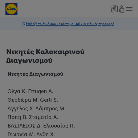
Νικητές Καλοκαιρινού
Διαγωνισμού
Νικητές Διαγωνισμού
Ολγα Κ. Ertugen A.
Θεοδώρα Μ. Gerti S.
Άγγελος Χ. Λάμπρος Μ.
Ποπη Β. Σταματία Α.
ΒΑΣΙΛΕΙΟΣ Δ. Ελισσαίος Π.
Γεωργία Μ. Ανθη Χ.