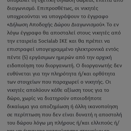
υποβάλει τη σχετική δήλωση δωρεάς έπειτα από
διαγωνισμό. Επιπροσθέτως, οι νικητές
υποχρεούνται να υπογράψουν το έγγραφο
«Δήλωση Αποδοχής Δώρου Διαγωνισμού». Το εν
λόγω έγγραφο θα αποσταλεί στους νικητές από
την εταιρεία Socialab ΙΚΕ και θα πρέπει να
επιστραφεί υπογεγραμμένο ηλεκτρονικά εντός
πέντε (5) εργάσιμων ημερών από την αρχική
ειδοποίηση του διοργανωτή. Ο διοργανωτής δεν
ευθύνεται για την πληρότητα ή/και ορθότητα
των στοιχείων που παραχωρεί ο νικητής. Οι
νικητές απολύουν κάθε αξίωση τους για το
δώρο, χωρίς να διατηρούν οποιοδήποτε
δικαίωμα για αποζημίωση ή άλλη ικανοποίηση
σε περίπτωση που δεν είναι δυνατή η αποστολή
του δώρου λόγω μη πλήρους ή/και ελλιπούς ή/