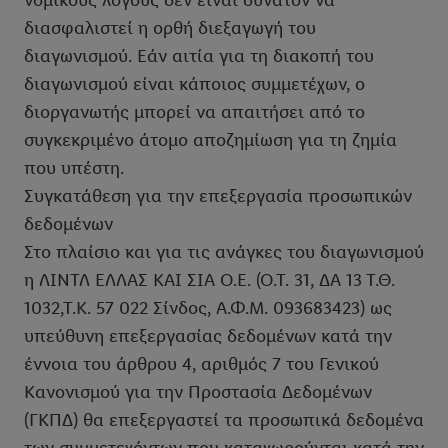
νομικούς λόγους δεν είναι δυνατόν να
διασφαλιστεί η ορθή διεξαγωγή του
διαγωνισμού. Εάν αιτία για τη διακοπή του
διαγωνισμού είναι κάποιος συμμετέχων, ο
διοργανωτής μπορεί να απαιτήσει από το
συγκεκριμένο άτομο αποζημίωση για τη ζημία
που υπέστη.
Συγκατάθεση για την επεξεργασία προσωπικών
δεδομένων
Στο πλαίσιο και για τις ανάγκες του διαγωνισμού
η ΛΙΝΤΛ ΕΛΛΑΣ ΚΑΙ ΣΙΑ Ο.Ε. (Ο.Τ. 31, ΔΑ 13 Τ.Θ.
1032,Τ.Κ. 57 022 Σίνδος, Α.Φ.Μ. 093683423) ως
υπεύθυνη επεξεργασίας δεδομένων κατά την
έννοια του άρθρου 4, αριθμός 7 του Γενικού
Κανονισμού για την Προστασία Δεδομένων
(ΓΚΠΔ) θα επεξεργαστεί τα προσωπικά δεδομένα