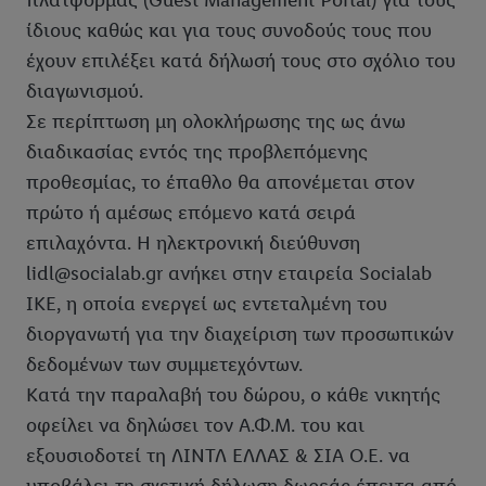
πλατφόρμας (Guest Management Portal) για τους
ίδιους καθώς και για τους συνοδούς τους που
έχουν επιλέξει κατά δήλωσή τους στο σχόλιο του
διαγωνισμού.
Σε περίπτωση μη ολοκλήρωσης της ως άνω
διαδικασίας εντός της προβλεπόμενης
προθεσμίας, το έπαθλο θα απονέμεται στον
πρώτο ή αμέσως επόμενο κατά σειρά
επιλαχόντα. Η ηλεκτρονική διεύθυνση
lidl@socialab.gr ανήκει στην εταιρεία Socialab
IKE, η οποία ενεργεί ως εντεταλμένη του
διοργανωτή για την διαχείριση των προσωπικών
δεδομένων των συμμετεχόντων.
Κατά την παραλαβή του δώρου, ο κάθε νικητής
οφείλει να δηλώσει τον Α.Φ.Μ. του και
εξουσιοδοτεί τη ΛΙΝΤΛ ΕΛΛΑΣ & ΣΙΑ Ο.Ε. να