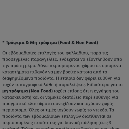
* Τρόφιμα & Μη τρόφιμα (Food & Non Food)
Οι εβδομαδιαίες επιλογές του φυλλαδίου, παρά τις
προσεγμένες παραγγελίες, ενδέχεται να εξαντληθούν από
την πρώτη μέρα. Λόγω περιορισμένου χώρου σε ορισμένα
καταστήματα πιθανόν να μην βρείτε κάποια από τα
διαφημιζόμενα προϊόντα. Η εταιρία δεν φέρει ευθύνη για
τυχόν τυπογραφικά λάθη ή παραλείψεις. Ειδικότερα για τα
μη τρόφιμα (Non Food)
ισχύει επίσης ότι η εγγύηση του
κατασκευαστή και οι νομικές διατάξεις περί ευθύνης για
πραγματικά ελαττώματα συνεχίζουν και ισχύουν χωρίς
περιορισμό. Όλες οι τιμές ισχύουν χωρίς το ντεκόρ. Τα
προϊόντα των εβδομαδιαίων επιλογών διατίθενται σε
περιορισμένες ποσότητες για λιανική πώληση (έως 3
τεμάχια). Τέλος, ορισμένα προϊόντα πιθανώς να μην είναι