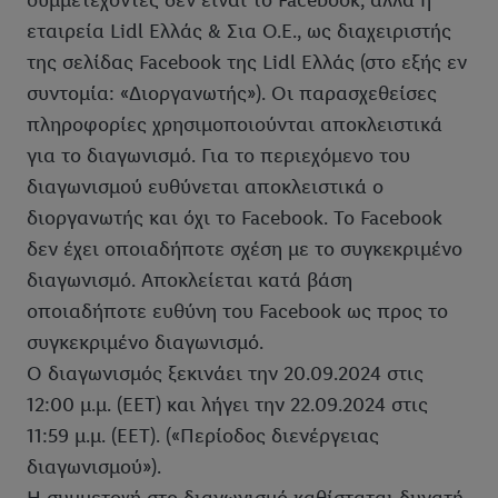
συμμετέχοντες δεν είναι το Facebook, αλλά η
εταιρεία Lidl Ελλάς & Σια Ο.Ε., ως διαχειριστής
της σελίδας Facebook της Lidl Ελλάς (στο εξής εν
συντομία: «Διοργανωτής»). Οι παρασχεθείσες
πληροφορίες χρησιμοποιούνται αποκλειστικά
για το διαγωνισμό. Για το περιεχόμενο του
διαγωνισμού ευθύνεται αποκλειστικά ο
διοργανωτής και όχι το Facebook. Το Facebook
δεν έχει οποιαδήποτε σχέση με το συγκεκριμένο
διαγωνισμό. Αποκλείεται κατά βάση
οποιαδήποτε ευθύνη του Facebook ως προς το
συγκεκριμένο διαγωνισμό.
Ο διαγωνισμός ξεκινάει την 20.09.2024 στις
12:00 μ.μ. (EET) και λήγει την 22.09.2024 στις
11:59 μ.μ. (EET). («Περίοδος διενέργειας
διαγωνισμού»).