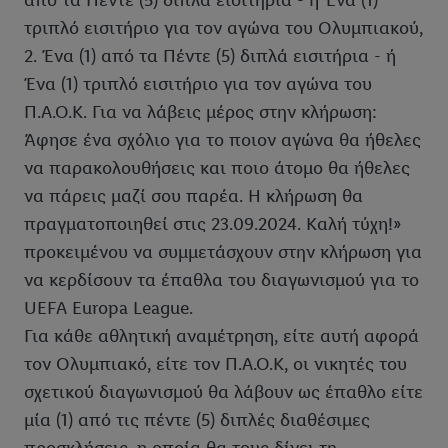
από τα Πέντε (5) διπλά εισιτήρια - ή Ένα (1)
τριπλό εισιτήριο για τον αγώνα του Ολυμπιακού,
2. Ένα (1) από τα Πέντε (5) διπλά εισιτήρια - ή
Ένα (1) τριπλό εισιτήριο για τον αγώνα του
Π.Α.Ο.Κ. Για να λάβεις μέρος στην κλήρωση:
Άφησε ένα σχόλιο για το ποιον αγώνα θα ήθελες
να παρακολουθήσεις και ποιο άτομο θα ήθελες
να πάρεις μαζί σου παρέα. Η κλήρωση θα
πραγματοποιηθεί στις 23.09.2024. Καλή τύχη!»
προκειμένου να συμμετάσχουν στην κλήρωση για
να κερδίσουν τα έπαθλα του διαγωνισμού για το
UEFA Europa League.
Για κάθε αθλητική αναμέτρηση, είτε αυτή αφορά
τον Ολυμπιακό, είτε τον Π.Α.Ο.Κ, οι νικητές του
σχετικού διαγωνισμού θα λάβουν ως έπαθλο είτε
μία (1) από τις πέντε (5) διπλές διαθέσιμες