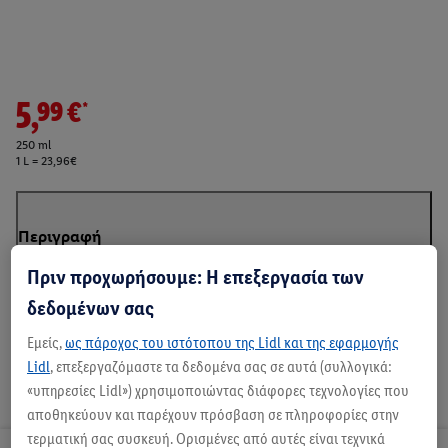
5,99€*
250 ml
1 L = 23,96€
Περιγραφή
Πριν προχωρήσουμε: Η επεξεργασία των
δεδομένων σας
Εμείς,
ως πάροχος του ιστότοπου της Lidl και της εφαρμογής
Lidl
, επεξεργαζόμαστε τα δεδομένα σας σε αυτά (συλλογικά:
«υπηρεσίες Lidl») χρησιμοποιώντας διάφορες τεχνολογίες που
αποθηκεύουν και παρέχουν πρόσβαση σε πληροφορίες στην
τερματική σας συσκευή. Ορισμένες από αυτές είναι τεχνικά