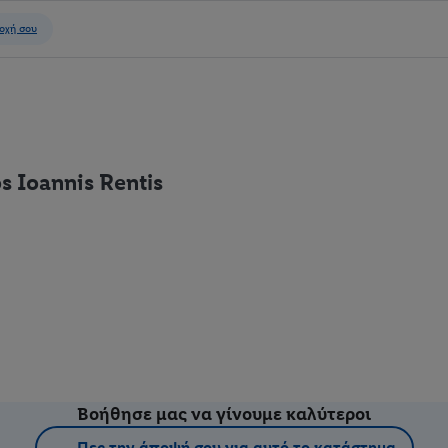
os Ioannis Rentis
Βοήθησε μας να γίνουμε καλύτεροι
Πες την άποψή σου για αυτό το κατάστημα