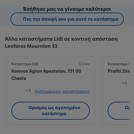
Βοήθησε μας να γίνουμε καλύτεροι
Πες την άποψή σου για αυτό το κατάστημα
Άλλα καταστήματα Lidl σε κοντινή απόσταση
Leoforos Mournion 53
Κατάστημα Lidl
3,5 km
Κατάστημα Lid
Komvos Agion Apostolon, 731 00
Profiti Ilia,
Chania
+ 1
+ 2
Λεπτομέρειες καταστήματος
Λ
Ορισμός ως αγαπημένο
Ορι
κατάστημα