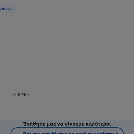
Lidl Plus
Βοήθησε μας να γίνουμε καλύτεροι
Πες την άποψή σου για αυτό το κατάστημα