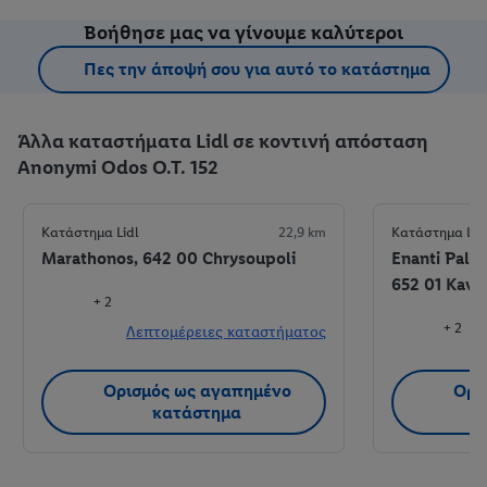
Βοήθησε μας να γίνουμε καλύτεροι
Πες την άποψή σου για αυτό το κατάστημα
Άλλα καταστήματα Lidl σε κοντινή απόσταση
Anonymi Odos O.T. 152
Κατάστημα Lidl
22,9 km
Κατάστημα Lid
Marathonos, 642 00 Chrysoupoli
Enanti Palai
652 01 Kava
+ 2
+ 2
Λεπτομέρειες καταστήματος
Λ
Ορισμός ως αγαπημένο
Ορι
κατάστημα