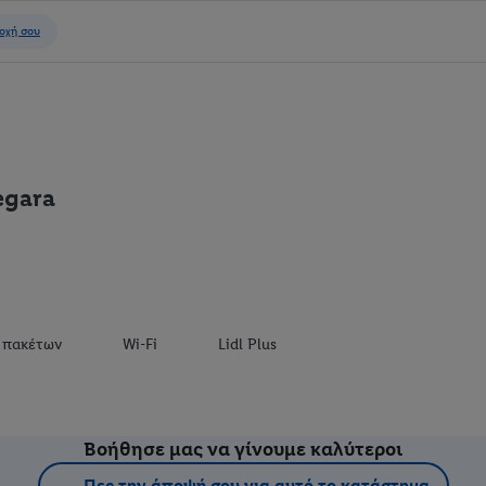
egara
 πακέτων
Wi-Fi
Lidl Plus
Βοήθησε μας να γίνουμε καλύτεροι
Πες την άποψή σου για αυτό το κατάστημα