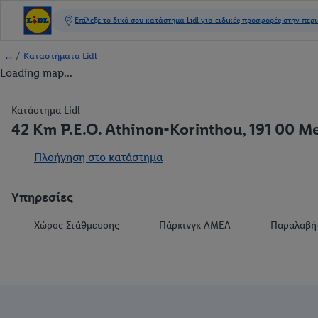
/
Καταστήματα Lidl
Loading map...
Κατάστημα Lidl
42 Km P.E.O. Athinon-Korinthou, 191 00 M
Πλοήγηση στο κατάστημα
Υπηρεσίες
Χώρος Στάθμευσης
Πάρκινγκ ΑΜΕΑ
Παραλαβή