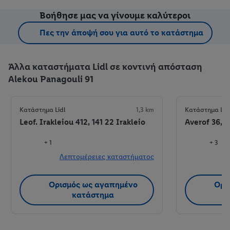
Βοήθησε μας να γίνουμε καλύτεροι
Πες την άποψή σου για αυτό το κατάστημα
Άλλα καταστήματα Lidl σε κοντινή απόσταση
Alekou Panagouli 91
Κατάστημα Lidl
1,3 km
Κατάστημα Lid
Leof. Irakleiou 412, 141 22 Irakleio
Averof 36, 1
+ 1
+ 3
Λεπτομέρειες καταστήματος
Λ
Ορισμός ως αγαπημένο
Ορι
κατάστημα