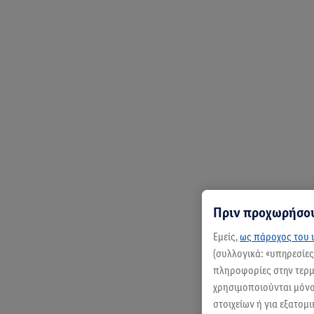
Πριν προχωρήσου
Εμείς,
ως πάροχος του ι
(συλλογικά: «υπηρεσίε
πληροφορίες στην τερμα
χρησιμοποιούνται μόνο 
στοιχείων ή για εξατομ