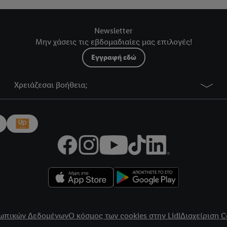
Newsletter
Μην χάσεις τις εβδομαδιαίες μας επιλογές!
Εγγραφή εδώ
Χρειάζεσαι βοήθεια;
ωπικών Δεδομένων
Ο κόσμος των cookies στην Lidl
Διαχείριση C