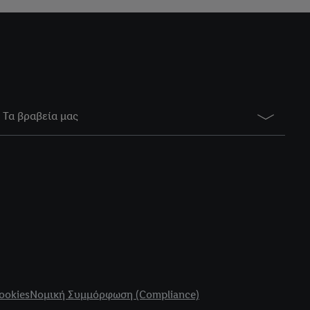
Τα βραβεία μας
ookies
Νομική Συμμόρφωση (Compliance)