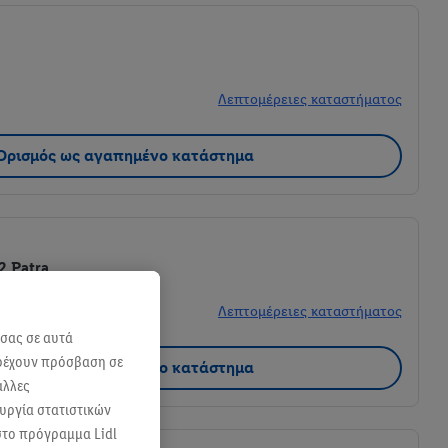
Λεπτομέρειες καταστήματος
Ορισμός ως αγαπημένο κατάστημα
2 Patra
Λεπτομέρειες καταστήματος
 σας σε αυτά
αρέχουν πρόσβαση σε
Ορισμός ως αγαπημένο κατάστημα
άλλες
ουργία στατιστικών
 στο πρόγραμμα Lidl