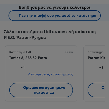
Βοήθησε μας να γίνουμε καλύτεροι
Πες την άποψή σου για αυτό το κατάστημα
Άλλα καταστήματα Lidl σε κοντινή απόσταση
P.E.O. Patron-Pyrgou
Κατάστημα Lidl
3,5 km
Κατάστημα Lid
Ionias 8, 263 32 Patra
Patron Klaou
+ 1
+ 3
Λεπτομέρειες καταστήματος
Λ
Ορισμός ως αγαπημένο
Ορι
κατάστημα