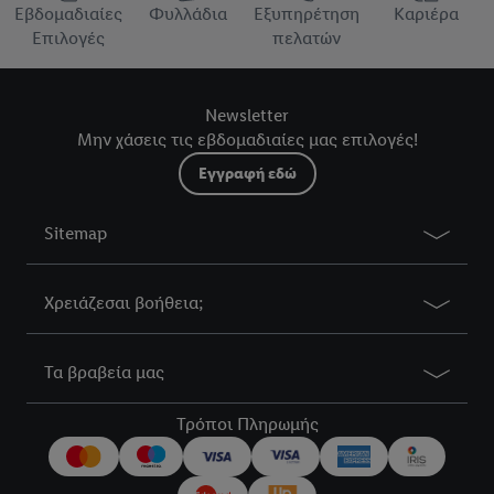
βρείτε τα νομικά στοιχεία της εταιρείας μας εδώ.
Εβδομαδιαίες
Φυλλάδια
Εξυπηρέτηση
Καριέρα
Επιλογές
πελατών
Newsletter
Μην χάσεις τις εβδομαδιαίες μας επιλογές!
Εγγραφή εδώ
Sitemap
Χρειάζεσαι βοήθεια;
Τα βραβεία μας
Τρόποι Πληρωμής