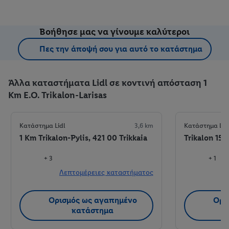
Βοήθησε μας να γίνουμε καλύτεροι
Πες την άποψή σου για αυτό το κατάστημα
Άλλα καταστήματα Lidl σε κοντινή απόσταση 1
Km E.O. Trikalon-Larisas
Κατάστημα Lidl
3,6 km
Κατάστημα Lid
1 Km Trikalon-Pylis, 421 00 Trikkaia
Trikalon 15
+ 3
+ 1
Λεπτομέρειες καταστήματος
Λ
Ορισμός ως αγαπημένο
Ορι
κατάστημα