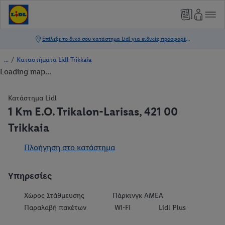
/
Καταστήματα Lidl Trikkaia
Loading map...
Κατάστημα Lidl
1 Km E.O. Trikalon-Larisas, 421 00
Trikkaia
Πλοήγηση στο κατάστημα
Υπηρεσίες
Χώρος Στάθμευσης
Πάρκινγκ ΑΜΕΑ
Παραλαβή πακέτων
Wi-Fi
Lidl Plus