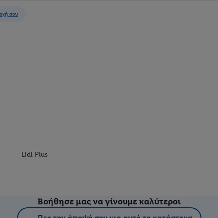
Lidl Plus
Βοήθησε μας να γίνουμε καλύτεροι
Πες την άποψή σου για αυτό το κατάστημα