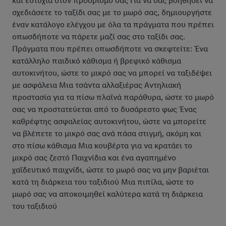
και ευτυχία στον προορισμό σας Για να σας βοηθήσει να
σχεδιάσετε το ταξίδι σας με το μωρό σας, δημιουργήστε
έναν κατάλογο ελέγχου με όλα τα πράγματα που πρέπει
οπωσδήποτε να πάρετε μαζί σας στο ταξίδι σας.
Πράγματα που πρέπει οπωσδήποτε να σκεφτείτε: Ένα
κατάλληλο παιδικό κάθισμα ή βρεφικό κάθισμα
αυτοκινήτου, ώστε το μικρό σας να μπορεί να ταξιδέψει
με ασφάλεια Μια τσάντα αλλαξιέρας Αντηλιακή
προστασία για τα πίσω πλαϊνά παράθυρα, ώστε το μωρό
σας να προστατεύεται από το δυσάρεστο φως Ένας
καθρέφτης ασφαλείας αυτοκινήτου, ώστε να μπορείτε
να βλέπετε το μικρό σας ανά πάσα στιγμή, ακόμη και
στο πίσω κάθισμα Μια κουβέρτα για να κρατάει το
μικρό σας ζεστό Παιχνίδια και ένα αγαπημένο
χαϊδευτικό παιχνίδι, ώστε το μωρό σας να μην βαριέται
κατά τη διάρκεια του ταξιδιού Μια πιπίλα, ώστε το
μωρό σας να αποκοιμηθεί καλύτερα κατά τη διάρκεια
του ταξιδιού