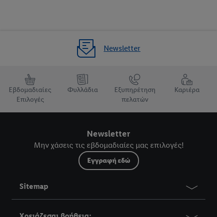
Newsletter
Εβδομαδιαίες
Φυλλάδια
Εξυπηρέτηση
Καριέρα
Επιλογές
πελατών
Newsletter
Μην χάσεις τις εβδομαδιαίες μας επιλογές!
Εγγραφή εδώ
Sitemap
Χρειάζεσαι βοήθεια;