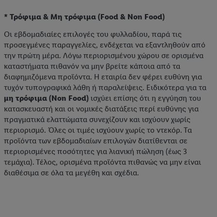
* Τρόφιμα & Μη τρόφιμα (Food & Non Food)
Οι εβδομαδιαίες επιλογές του φυλλαδίου, παρά τις
προσεγμένες παραγγελίες, ενδέχεται να εξαντληθούν από
την πρώτη μέρα. Λόγω περιορισμένου χώρου σε ορισμένα
καταστήματα πιθανόν να μην βρείτε κάποια από τα
διαφημιζόμενα προϊόντα. Η εταιρία δεν φέρει ευθύνη για
τυχόν τυπογραφικά λάθη ή παραλείψεις. Ειδικότερα για τα
μη τρόφιμα (Non Food)
ισχύει επίσης ότι η εγγύηση του
κατασκευαστή και οι νομικές διατάξεις περί ευθύνης για
πραγματικά ελαττώματα συνεχίζουν και ισχύουν χωρίς
περιορισμό. Όλες οι τιμές ισχύουν χωρίς το ντεκόρ. Τα
προϊόντα των εβδομαδιαίων επιλογών διατίθενται σε
περιορισμένες ποσότητες για λιανική πώληση (έως 3
τεμάχια). Τέλος, ορισμένα προϊόντα πιθανώς να μην είναι
διαθέσιμα σε όλα τα μεγέθη και σχέδια.