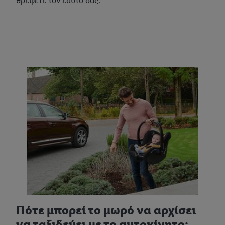
θρέψετε τον εαυτό σας.
Πότε μπορεί το μωρό να αρχίσει
να ταξιδεύει με το αυτοκίνητο;