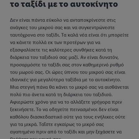
το ταξίδι με το αυτοκίνητο
Δεν είναι πάντα εύκολο να ανταποκρίνεστε στις
ανάγκες του μικρού σας και να συγκεντρώνεστε
ταυτόχρονα στο ταξίδι. Τα καλά νέα είναι ότι μπορείτε
να κάνετε πολλά εκ των προτέρων για να
εξασφαλίσετε τις καλύτερες συνθήκες κατά τη
διάρκεια του ταξιδιού σας μαζί. Αν είναι δυνατόν,
προσαρμόστε το ταξίδι σας στον καθημερινό ρυθμό
του μωρού σας. Οι ώρες ύπνου του μικρού σας είναι
ιδανικές για μεγαλύτερα ταξίδια με το αυτοκίνητο.
Μια στεγνή πάνα θα κάνει το μικρό σας να αισθάνεται
πολύ πιο άνετα κατά τη διάρκεια του ταξιδιού.
Αφιερώστε χρόνο για να το αλλάξετε γρήγορα πριν
ξεκινήσετε. Το να οδηγείτε πεινασμένοι δεν είναι
καθόλου διασκεδαστικό ούτε για τους ενήλικες ούτε
για τα μικρά. Ταΐστε εγκαίρως το μικρό σας
αγαπημένο πριν από το ταξίδι και μην ξεχάσετε να