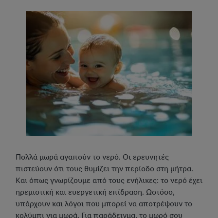
Πολλά μωρά αγαπούν το νερό. Οι ερευνητές
πιστεύουν ότι τους θυμίζει την περίοδο στη μήτρα.
Και όπως γνωρίζουμε από τους ενήλικες: το νερό έχει
ηρεμιστική και ευεργετική επίδραση. Ωστόσο,
υπάρχουν και λόγοι που μπορεί να αποτρέψουν το
κολύμπι για μωρά. Για παράδειγμα, το μωρό σου