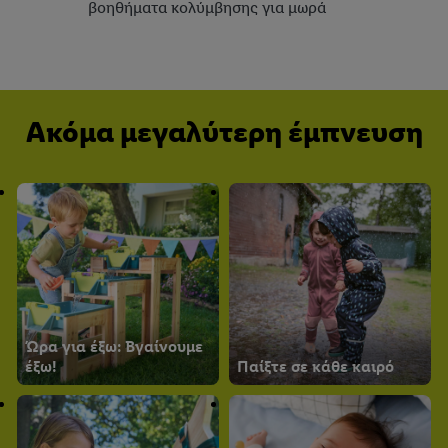
βοηθήματα κολύμβησης για μωρά
Ακόμα μεγαλύτερη έμπνευση
Ώρα για έξω: Βγαίνουμε
έξω!
Παίξτε σε κάθε καιρό