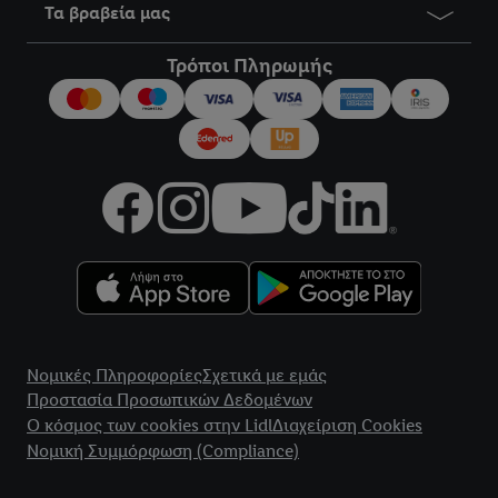
Τα βραβεία μας
Τρόποι Πληρωμής
title
Νομικές Πληροφορίες
Σχετικά με εμάς
Προστασία Προσωπικών Δεδομένων
Ο κόσμος των cookies στην Lidl
Διαχείριση Cookies
Νομική Συμμόρφωση (Compliance)