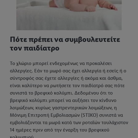
Πότε πρέπει να συμβουλευτείτε
τον παιδίατρο
Το χλώριο μπορεί ενδεχομένως να προκαλέσει
αλλεργίες. Εάν το μωρό σας έχει αλλεργία ή εσείς ή ο
σύντροφός σας έχετε αλλεργίες ή ακόμα και άσθμα,
είναι καλύτερο να ρωτήσετε τον παιδίατρό σας πότε
συνιστά το βρεφικό κολύμπι. Δεδομένου ότι το
βρεφικό κολύμπι μπορεί να αυξήσει τον κίνδυνο
λοιμώξεων, κυρίως γαστρεντερικών λοιμώξεων, η
Μόνιμη Επιτροπή Εμβολιασμών (STIKO) συνιστά να
εμβολιάζονται τα μωρά κατά των ροταϊών τουλάχιστον
14 ημέρες πριν από την έναρξη του βρεφικού
κολυμπιού.