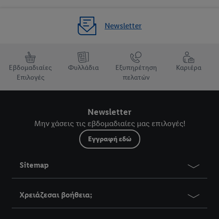
Newsletter
Εβδομαδιαίες
Φυλλάδια
Εξυπηρέτηση
Καριέρα
Επιλογές
πελατών
Newsletter
Μην χάσεις τις εβδομαδιαίες μας επιλογές!
Εγγραφή εδώ
Sitemap
Χρειάζεσαι βοήθεια;