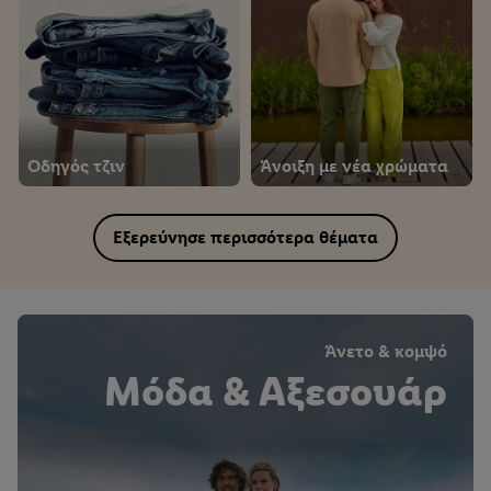
Οδηγός τζιν
Άνοιξη με νέα χρώματα
Εξερεύνησε περισσότερα θέματα
Άνετο & κομψό
Μόδα & Αξεσουάρ