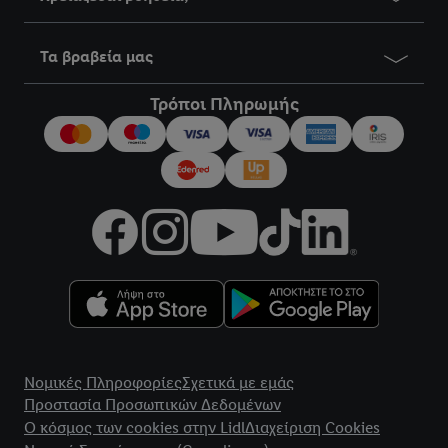
Τα βραβεία μας
Τρόποι Πληρωμής
title
Νομικές Πληροφορίες
Σχετικά με εμάς
Προστασία Προσωπικών Δεδομένων
Ο κόσμος των cookies στην Lidl
Διαχείριση Cookies