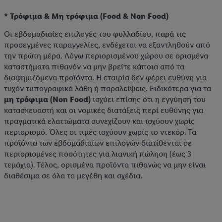
* Τρόφιμα & Μη τρόφιμα (Food & Non Food)
Οι εβδομαδιαίες επιλογές του φυλλαδίου, παρά τις
προσεγμένες παραγγελίες, ενδέχεται να εξαντληθούν από
την πρώτη μέρα. Λόγω περιορισμένου χώρου σε ορισμένα
καταστήματα πιθανόν να μην βρείτε κάποια από τα
διαφημιζόμενα προϊόντα. Η εταιρία δεν φέρει ευθύνη για
τυχόν τυπογραφικά λάθη ή παραλείψεις. Ειδικότερα για τα
μη τρόφιμα (Non Food)
ισχύει επίσης ότι η εγγύηση του
κατασκευαστή και οι νομικές διατάξεις περί ευθύνης για
πραγματικά ελαττώματα συνεχίζουν και ισχύουν χωρίς
περιορισμό. Όλες οι τιμές ισχύουν χωρίς το ντεκόρ. Τα
προϊόντα των εβδομαδιαίων επιλογών διατίθενται σε
περιορισμένες ποσότητες για λιανική πώληση (έως 3
τεμάχια). Τέλος, ορισμένα προϊόντα πιθανώς να μην είναι
διαθέσιμα σε όλα τα μεγέθη και σχέδια.