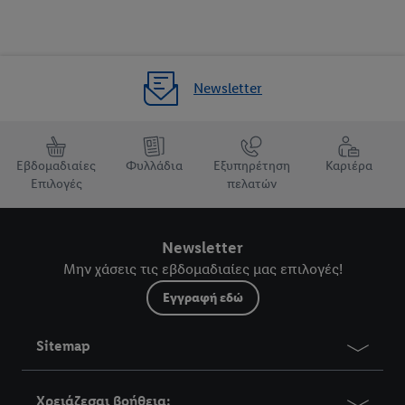
Newsletter
Εβδομαδιαίες
Φυλλάδια
Εξυπηρέτηση
Καριέρα
Επιλογές
πελατών
Newsletter
Μην χάσεις τις εβδομαδιαίες μας επιλογές!
Εγγραφή εδώ
Sitemap
Χρειάζεσαι βοήθεια;