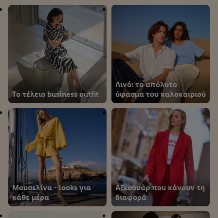
Λινό: το απόλυτο
Το τέλειο business outfit
ύφασμα του καλοκαιριού
Μουσελίνα - looks για
Αξεσουάρ που κάνουν τη
κάθε μέρα
διαφορά