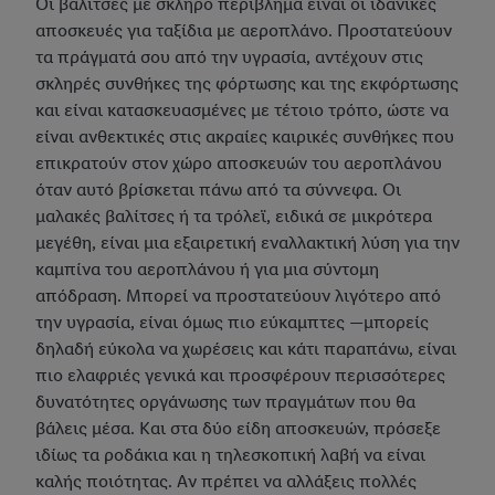
Οι βαλίτσες με σκληρό περίβλημα είναι οι ιδανικές
αποσκευές για ταξίδια με αεροπλάνο. Προστατεύουν
τα πράγματά σου από την υγρασία, αντέχουν στις
σκληρές συνθήκες της φόρτωσης και της εκφόρτωσης
και είναι κατασκευασμένες με τέτοιο τρόπο, ώστε να
είναι ανθεκτικές στις ακραίες καιρικές συνθήκες που
επικρατούν στον χώρο αποσκευών του αεροπλάνου
όταν αυτό βρίσκεται πάνω από τα σύννεφα. Οι
μαλακές βαλίτσες ή τα τρόλεϊ, ειδικά σε μικρότερα
μεγέθη, είναι μια εξαιρετική εναλλακτική λύση για την
καμπίνα του αεροπλάνου ή για μια σύντομη
απόδραση. Μπορεί να προστατεύουν λιγότερο από
την υγρασία, είναι όμως πιο εύκαμπτες —μπορείς
δηλαδή εύκολα να χωρέσεις και κάτι παραπάνω, είναι
πιο ελαφριές γενικά και προσφέρουν περισσότερες
δυνατότητες οργάνωσης των πραγμάτων που θα
βάλεις μέσα. Και στα δύο είδη αποσκευών, πρόσεξε
ιδίως τα ροδάκια και η τηλεσκοπική λαβή να είναι
καλής ποιότητας. Αν πρέπει να αλλάξεις πολλές