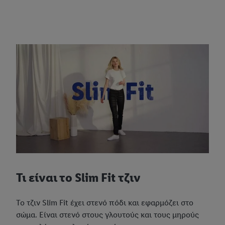
Τι είναι το Slim Fit τζιν
Το τζιν Slim Fit έχει στενό πόδι και εφαρμόζει στο
σώμα. Είναι στενό στους γλουτούς και τους μηρούς