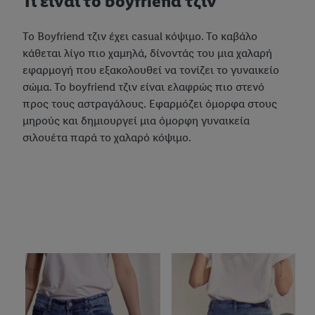
Τι είναι το boyfriend τζιν
Το Boyfriend τζιν έχει casual κόψιμο. Το καβάλο
κάθεται λίγο πιο χαμηλά, δίνοντάς του μια χαλαρή
εφαρμογή που εξακολουθεί να τονίζει το γυναικείο
σώμα. Το boyfriend τζιν είναι ελαφρώς πιο στενό
προς τους αστραγάλους. Εφαρμόζει όμορφα στους
μηρούς και δημιουργεί μια όμορφη γυναικεία
σιλουέτα παρά το χαλαρό κόψιμο.