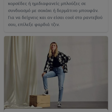
κορσέδες ή ημιδιαφανείς μπλούζες σε
συνδυασμό με σακάκι ή δερμάτινο μπουφάν.
Για να δείχνεις και αν είσαι cool στο ραντεβού
σου, επίλεξε φαρδιά τζιν.