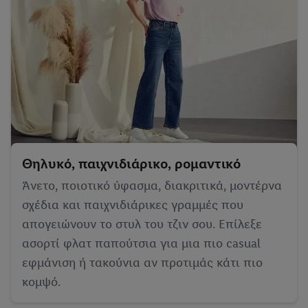
Θηλυκό, παιχνιδιάρικο, ρομαντικό
Άνετο, ποιοτικό ύφασμα, διακριτικά, μοντέρνα
σχέδια και παιχνιδιάρικες γραμμές που
απογειώνουν το στυλ του τζιν σου. Επίλεξε
ασορτί φλατ παπούτσια για μια πιο casual
εφμάνιση ή τακούνια αν προτιμάς κάτι πιο
κομψό.