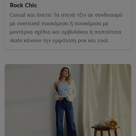
Rock Chic
Casual και άνετο: Τα στενά τζιν σε συνδυασμό
με oversized πουκάμισα ή πουκάμισα με
μοντέρνα σχέδια και αρβυλάκια ή παπούτσια
skate κάνουν την εμφάνιση ροκ και cool.