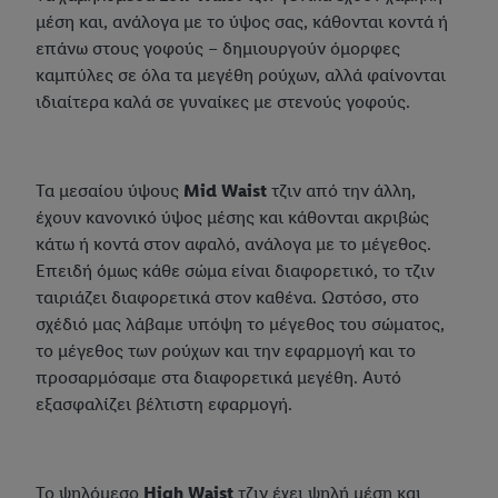
μέση και, ανάλογα με το ύψος σας, κάθονται κοντά ή
επάνω στους γοφούς – δημιουργούν όμορφες
καμπύλες σε όλα τα μεγέθη ρούχων, αλλά φαίνονται
ιδιαίτερα καλά σε γυναίκες με στενούς γοφούς.
Τα μεσαίου ύψους
Mid Waist
τζιν από την άλλη,
έχουν κανονικό ύψος μέσης και κάθονται ακριβώς
κάτω ή κοντά στον αφαλό, ανάλογα με το μέγεθος.
Επειδή όμως κάθε σώμα είναι διαφορετικό, το τζιν
ταιριάζει διαφορετικά στον καθένα. Ωστόσο, στο
σχέδιό μας λάβαμε υπόψη το μέγεθος του σώματος,
το μέγεθος των ρούχων και την εφαρμογή και το
προσαρμόσαμε στα διαφορετικά μεγέθη. Αυτό
εξασφαλίζει βέλτιστη εφαρμογή.
Το ψηλόμεσο
High Waist
τζιν έχει ψηλή μέση και