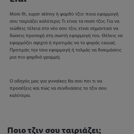
Mom fit, super skinny ή φαρδύ τζιν: ποια εφαρμογή
σου ταιριάζει καλύτερα; Τι είναι τα mom τζιν; Για να
νιώθεις τέλεια στο νέο σου τζιν, είναι σημαντικό να
δώσεις προσοχή στη σωστή εφαρμογή του. Θέλεις να
εφαρμόζει σφιχτά ή προτιμάς να το φοράς casual;
Προτιμάς την ίσια εφαρμογή ή τολμάς να δοκιμάσεις
μια πιο φαρδιά γραμμή;
Ο οδηγός μας για γυναίκες θα σου πει τι να
προσέξεις και πώς να συνδυάσεις το τζιν σου
καλύτερα.
Ποιο τζιν σου ταιριάζει;