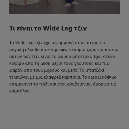
συγκατάθεσή σας ανά πάσα στιγμή με ισχύ για το μέλλον,
μπορείτε να βρείτε στην
πολιτική απορρήτου
μας.
Μπορείτε να
βρείτε τα νομικά στοιχεία της εταιρείας μας εδώ.
Τι είναι το Wide Leg τζιν
Το Wide Leg τζιν έχει εφαρμογή που επιτρέπει
μεγάλη ελευθερία κινήσεων. Το κύριο χαρακτηριστικό
αυτών των τζιν είναι το φαρδύ μπατζάκι. Έχει στενό
κόψιμο από τη μέση μέχρι τους γλουτούς και πιο
φαρδύ από τους μηρούς και μετά. Το μπατζάκι
τελειώνει με μια ελαφριά καμπάνα. Το casual κόψιμο
επιμηκύνει το πόδι και έτσι αναδεικνύει όμορφα τις
καμπύλες.