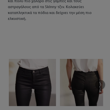
και πολύ πιο χαλαρό στις γάμπες και τους
αστραγάλους από τα Skinny τζιν. Κολακεύει
καταπληκτικά τα πόδια και δείχνει την μέση πιο
ελκυστική.