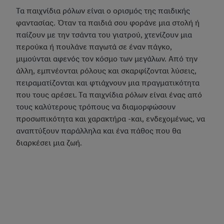
Τα παιχνίδια ρόλων είναι ο ορισμός της παιδικής
φαντασίας. Όταν τα παιδιά σου φοράνε μια στολή ή
παίζουν με την τσάντα του γιατρού, χτενίζουν μια
περούκα ή πουλάνε παγωτά σε έναν πάγκο,
μιμούνται αφενός τον κόσμο των μεγάλων. Από την
άλλη, εμπνέονται ρόλους και σκαρφίζονται λύσεις,
πειραματίζονται και φτιάχνουν μια πραγματικότητα
που τους αρέσει. Τα παιχνίδια ρόλων είναι ένας από
τους καλύτερους τρόπους να διαμορφώσουν
προσωπικότητα και χαρακτήρα -και, ενδεχομένως, να
αναπτύξουν παράλληλα και ένα πάθος που θα
διαρκέσει μια ζωή.