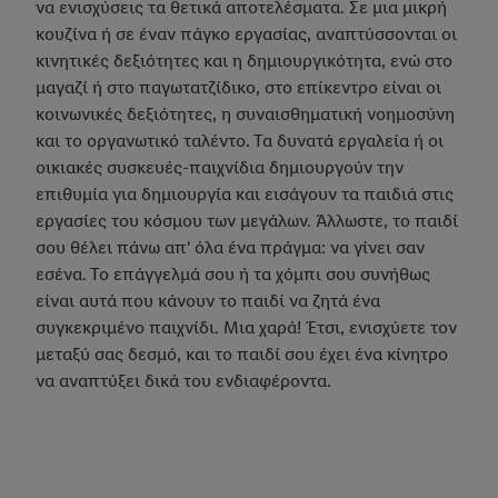
να ενισχύσεις τα θετικά αποτελέσματα. Σε μια μικρή
κουζίνα ή σε έναν πάγκο εργασίας, αναπτύσσονται οι
κινητικές δεξιότητες και η δημιουργικότητα, ενώ στο
μαγαζί ή στο παγωτατζίδικο, στο επίκεντρο είναι οι
κοινωνικές δεξιότητες, η συναισθηματική νοημοσύνη
και το οργανωτικό ταλέντο. Τα δυνατά εργαλεία ή οι
οικιακές συσκευές-παιχνίδια δημιουργούν την
επιθυμία για δημιουργία και εισάγουν τα παιδιά στις
εργασίες του κόσμου των μεγάλων. Άλλωστε, το παιδί
σου θέλει πάνω απ' όλα ένα πράγμα: να γίνει σαν
εσένα. Το επάγγελμά σου ή τα χόμπι σου συνήθως
είναι αυτά που κάνουν το παιδί να ζητά ένα
συγκεκριμένο παιχνίδι. Μια χαρά! Έτσι, ενισχύετε τον
μεταξύ σας δεσμό, και το παιδί σου έχει ένα κίνητρο
να αναπτύξει δικά του ενδιαφέροντα.