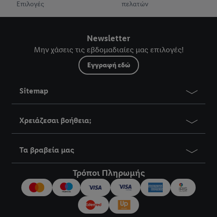
Επιλογές
πελατών
Newsletter
Μην χάσεις τις εβδομαδιαίες μας επιλογές!
Εγγραφή εδώ
Sitemap
Χρειάζεσαι βοήθεια;
Τα βραβεία μας
Τρόποι Πληρωμής