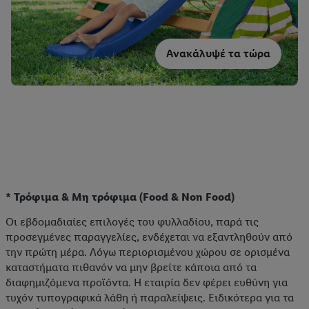
Ανακάλυψέ τα τώρα
* Τρόφιμα & Μη τρόφιμα (Food & Non Food)
Οι εβδομαδιαίες επιλογές του φυλλαδίου, παρά τις
προσεγμένες παραγγελίες, ενδέχεται να εξαντληθούν από
την πρώτη μέρα. Λόγω περιορισμένου χώρου σε ορισμένα
καταστήματα πιθανόν να μην βρείτε κάποια από τα
διαφημιζόμενα προϊόντα. Η εταιρία δεν φέρει ευθύνη για
τυχόν τυπογραφικά λάθη ή παραλείψεις. Ειδικότερα για τα