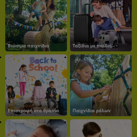
Βιώσιμα παιχνίδια
Ταξίδια με παιδιά
Επιστροφή στα θρανία
Παιχνίδια ρόλων