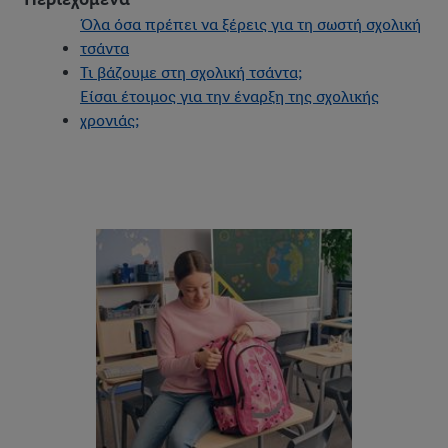
Όλα όσα πρέπει να ξέρεις για τη σωστή σχολική
τσάντα
Τι βάζουμε στη σχολική τσάντα;
Είσαι έτοιμος για την έναρξη της σχολικής
χρονιάς;