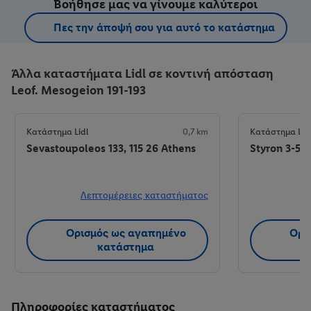
Βοήθησε μας να γίνουμε καλύτεροι
Πες την άποψή σου για αυτό το κατάστημα
Άλλα καταστήματα Lidl σε κοντινή απόσταση
Leof. Mesogeion 191-193
Κατάστημα Lidl
0,7 km
Κατάστημα Lid
Sevastoupoleos 133, 115 26 Athens
Styron 3-5, 
Λεπτομέρειες καταστήματος
Λ
Ορισμός ως αγαπημένο
Ορι
κατάστημα
Πληροφορίες καταστήματος