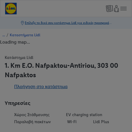
/
Καταστήματα Lidl
Loading map...
Κατάστημα Lidl
1. Km E.O. Nafpaktou-Antiriou, 303 00
Nafpaktos
Πλοήγηση στο κατάστημα
Υπηρεσίες
Χώρος Στάθμευσης
EV charging station
Παραλαβή πακέτων
Wi-Fi
Lidl Plus