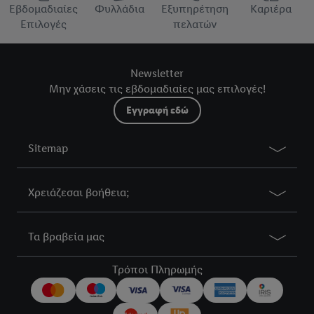
βρείτε τα νομικά στοιχεία της εταιρείας μας εδώ.
Εβδομαδιαίες
Φυλλάδια
Εξυπηρέτηση
Καριέρα
Επιλογές
πελατών
Newsletter
Μην χάσεις τις εβδομαδιαίες μας επιλογές!
Εγγραφή εδώ
Sitemap
Χρειάζεσαι βοήθεια;
Τα βραβεία μας
Τρόποι Πληρωμής