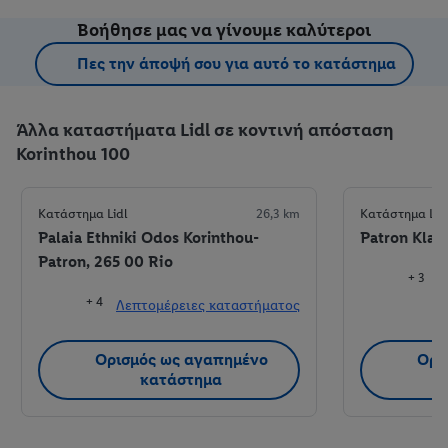
Βοήθησε μας να γίνουμε καλύτεροι
Πες την άποψή σου για αυτό το κατάστημα
Άλλα καταστήματα Lidl σε κοντινή απόσταση
Korinthou 100
Κατάστημα Lidl
26,3 km
Κατάστημα Lid
Palaia Ethniki Odos Korinthou-
Patron Klaou
Patron, 265 00 Rio
+ 3
+ 4
Λεπτομέρειες καταστήματος
Λ
Ορισμός ως αγαπημένο
Ορι
κατάστημα