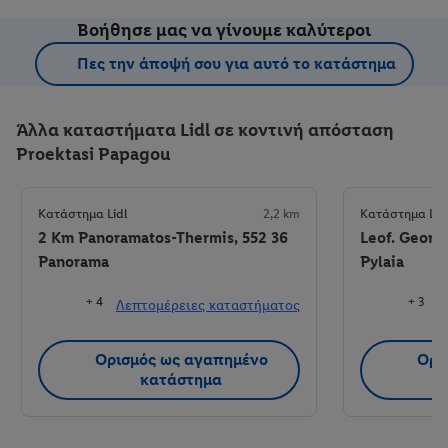
Βοήθησε μας να γίνουμε καλύτεροι
Πες την άποψή σου για αυτό το κατάστημα
Άλλα καταστήματα Lidl σε κοντινή απόσταση
Proektasi Papagou
Κατάστημα Lidl
2,2 km
Κατάστημα Lid
2 Km Panoramatos-Thermis, 552 36
Leof. Georgi
Panorama
Pylaia
+ 4
+ 3
Λεπτομέρειες καταστήματος
Λ
Ορισμός ως αγαπημένο
Ορι
κατάστημα